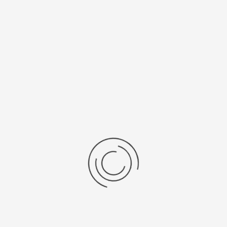
рнуться к: Мужские золотые часы