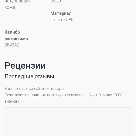
натуральная
35,20
кожа
Материал
золото 585
Калибр
механизма
2892А2
Рецензии
Последние отзывы
Еще нет отзывов об этом товаре.
Пожалуйста напишите (краткую) рецензию....(мин. 0, макс. 2000
знаков)