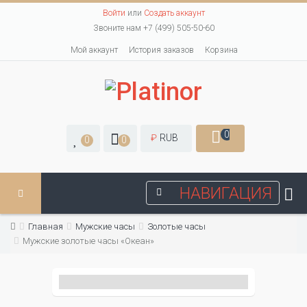
Войти
или
Создать аккаунт
Звоните нам +7 (499) 505-50-60
Мой аккаунт
История заказов
Корзина
0
₽
RUB
0
0
НАВИГАЦИЯ
Главная
Мужские часы
Золотые часы
Мужские золотые часы «Океан»