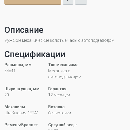
Описание
мужские механические золотые часы с автоподзаводом
Спецификации
Размеры, мм
Тип механизма
34x41
Механика с
автоподзаводом
Ширина ушка, мм
Гарантия
20
12 месяцев
Механизм
Вставка
Швейцария, "ETA"
без вставки
Ремень/Браслет
Средний вес, г