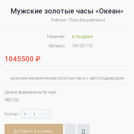
Мужские золотые часы «Океан»
Рейтинг: Пока без рейтинга
Наличие:
в продаже
Артикул:
54150.115
1045500 ₽
мужские механические золотые часы с автоподзаводом
Цена в фирменном бутике:
980100
+
-
Кол-во:
Добавить в корзину