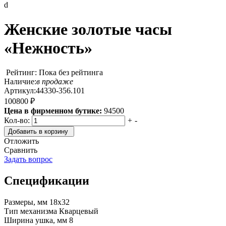
d
Женские золотые часы
«Нежность»
Рейтинг: Пока без рейтинга
Наличие:
в продаже
Артикул:
44330-356.101
100800 ₽
Цена в фирменном бутике:
94500
Кол-во:
+
-
Добавить в корзину
Отложить
Сравнить
Задать вопрос
Спецификации
Размеры, мм
18х32
Тип механизма
Кварцевый
Ширина ушка, мм
8