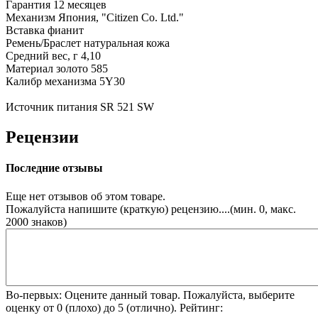
Гарантия
12 месяцев
Механизм
Япония, "Citizen Co. Ltd."
Вставка
фианит
Ремень/Браслет
натуральная кожа
Средний вес, г
4,10
Материал
золото 585
Калибр механизма
5Y30
Источник питания
SR 521 SW
Рецензии
Последние отзывы
Еще нет отзывов об этом товаре.
Пожалуйста напишите (краткую) рецензию....(мин. 0, макс.
2000 знаков)
Во-первых: Оцените данный товар. Пожалуйста, выберите
оценку от 0 (плохо) до 5 (отлично).
Рейтинг: