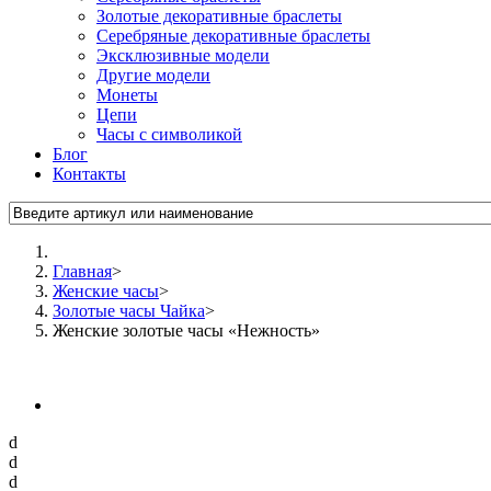
Золотые декоративные браслеты
Серебряные декоративные браслеты
Эксклюзивные модели
Другие модели
Монеты
Цепи
Часы с символикой
Блог
Контакты
Главная
>
Женские часы
>
Золотые часы Чайка
>
Женские золотые часы «Нежность»
d
d
d