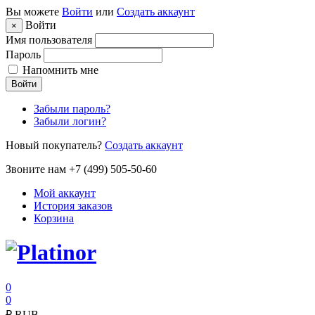
Вы можете
Войти
или
Создать аккаунт
Войти
×
Имя пользователя
Пароль
Напомнить мне
Войти
Забыли пароль?
Забыли логин?
Новый покупатель?
Создать аккаунт
Звоните нам +7 (499) 505-50-60
Мой аккаунт
История заказов
Корзина
0
0
₽
RUB