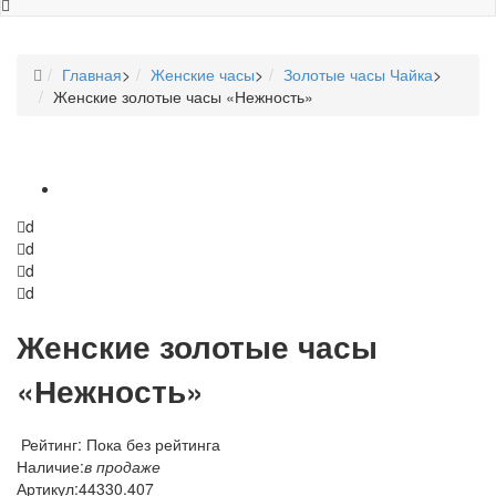
Главная
>
Женские часы
>
Золотые часы Чайка
>
Женские золотые часы «Нежность»
d
d
d
d
Женские золотые часы
«Нежность»
Рейтинг: Пока без рейтинга
Наличие:
в продаже
Артикул:
44330.407