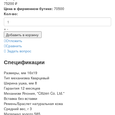
75200 ₽
Цена в фирменном бутике:
70500
Кол-во:
+
-
Добавить в корзину
Отложить
Сравнить
Задать вопрос
Спецификации
Размеры, мм
16x19
Тип механизма
Кварцевый
Ширина ушка, мм
8
Гарантия
12 месяцев
Механизм
Япония, "Citizen Co. Ltd."
Вставка
без вставки
Ремень/Браслет
натуральная кожа
Средний вес, г
3
Материал
золото 585