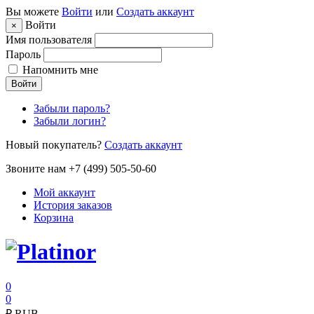
Вы можете
Войти
или
Создать аккаунт
Войти
×
Имя пользователя
Пароль
Напомнить мне
Войти
Забыли пароль?
Забыли логин?
Новый покупатель?
Создать аккаунт
Звоните нам +7 (499) 505-50-60
Мой аккаунт
История заказов
Корзина
0
0
₽
RUB