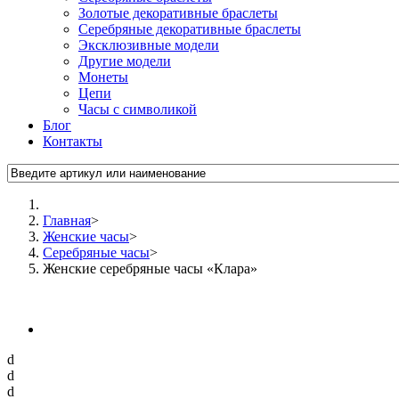
Золотые декоративные браслеты
Серебряные декоративные браслеты
Эксклюзивные модели
Другие модели
Монеты
Цепи
Часы с символикой
Блог
Контакты
Главная
>
Женские часы
>
Серебряные часы
>
Женские серебряные часы «Клара»
d
d
d