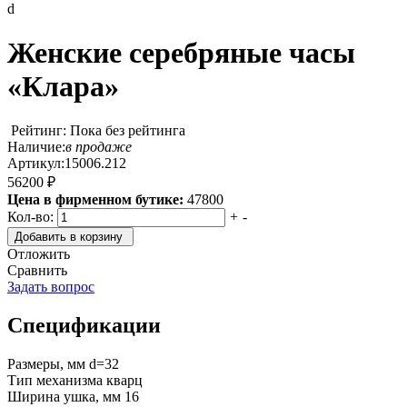
d
Женские серебряные часы
«Клара»
Рейтинг: Пока без рейтинга
Наличие:
в продаже
Артикул:
15006.212
56200 ₽
Цена в фирменном бутике:
47800
Кол-во:
+
-
Добавить в корзину
Отложить
Сравнить
Задать вопрос
Спецификации
Размеры, мм
d=32
Тип механизма
кварц
Ширина ушка, мм
16