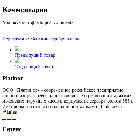
Комментарии
You have no rights to post comments
Вернуться к: Женские серебряные часы
Предыдущий товар
Следующий товар
Platinor
ООО «Платинор» - современное российское предприятие,
специализирующееся на производстве и реализации мужских
и женских наручных часов в корпусах из серебра, золота 585 и
750 пробы, платины и палладия под марками «Platinor» и
«Чайка»
Сервис