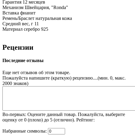
Гарантия
12 месяцев
Механизм
Швейцария, "Ronda"
Вставка
фианит
Ремень/Браслет
натуральная кожа
Средний вес, г
11
Материал
серебро 925
Рецензии
Последние отзывы
Еще нет отзывов об этом товаре.
Пожалуйста напишите (краткую) рецензию....(мин. 0, макс.
2000 знаков)
Во-первых: Оцените данный товар. Пожалуйста, выберите
оценку от 0 (плохо) до 5 (отлично).
Рейтинг:
Набранные символы: