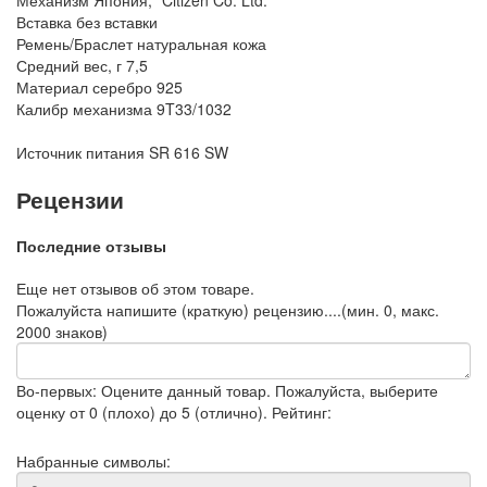
Механизм
Япония, "Citizen Co. Ltd."
Вставка
без вставки
Ремень/Браслет
натуральная кожа
Средний вес, г
7,5
Материал
серебро 925
Калибр механизма
9T33/1032
Источник питания
SR 616 SW
Рецензии
Последние отзывы
Еще нет отзывов об этом товаре.
Пожалуйста напишите (краткую) рецензию....(мин. 0, макс.
2000 знаков)
Во-первых: Оцените данный товар. Пожалуйста, выберите
оценку от 0 (плохо) до 5 (отлично).
Рейтинг:
Набранные символы: