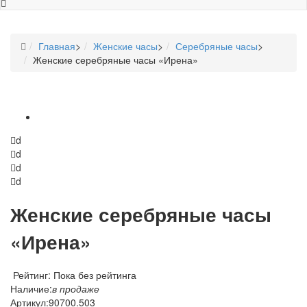
Главная
>
Женские часы
>
Серебряные часы
>
Женские серебряные часы «Ирена»
d
d
d
d
Женские серебряные часы
«Ирена»
Рейтинг: Пока без рейтинга
Наличие:
в продаже
Артикул:
90700.503