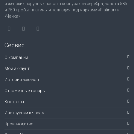
и женских наручных часов в корпусах из серебра, золота 585
и 750 пробы, платины и палладия под марками «Platinor» и
«Чайка»
Сервис
О компании
Мой аккаунт
История заказов
Отложенные товары
Контакты
Инструкции к часам
Производство