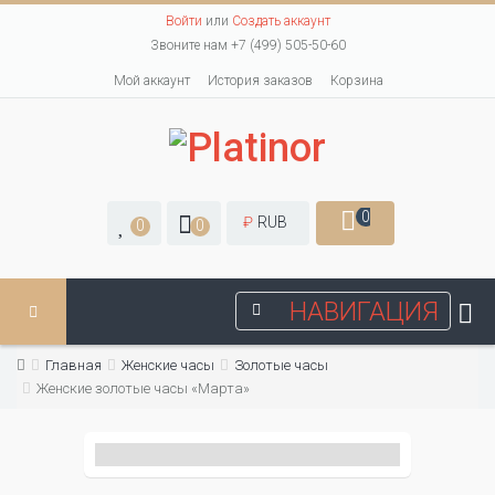
Войти
или
Создать аккаунт
Звоните нам +7 (499) 505-50-60
Мой аккаунт
История заказов
Корзина
0
₽
RUB
0
0
НАВИГАЦИЯ
Главная
Женские часы
Золотые часы
Женские золотые часы «Марта»