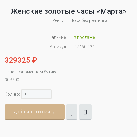
Женские золотые часы «Марта»
Рейтинг: Пока без рейтинга
Наличие:
в продаже
Артикул:
47450.421
329325 ₽
Цена в фирменном бутике:
308700
+
-
Кол-во:
Добавить в корзину