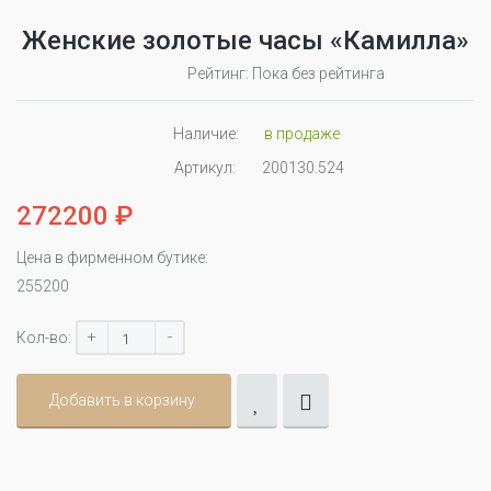
Женские золотые часы «Камилла»
Рейтинг: Пока без рейтинга
Наличие:
в продаже
Артикул:
200130.524
272200 ₽
Цена в фирменном бутике:
255200
+
-
Кол-во:
Добавить в корзину