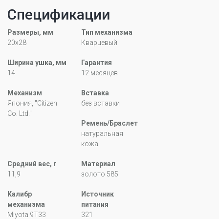
Спецификации
Размеры, мм
Тип механизма
20x28
Кварцевый
Ширина ушка, мм
Гарантия
14
12 месяцев
Механизм
Вставка
Япония, "Citizen
без вставки
Co. Ltd."
Ремень/Браслет
натуральная
кожа
Средний вес, г
Материал
11,9
золото 585
Калибр
Источник
механизма
питания
Miyota 9T33
321