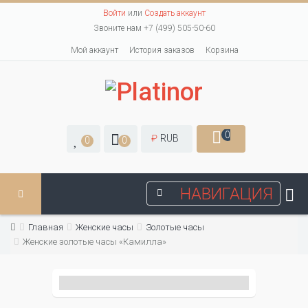
Войти
или
Создать аккаунт
Звоните нам +7 (499) 505-50-60
Мой аккаунт
История заказов
Корзина
0
₽
RUB
0
0
НАВИГАЦИЯ
Главная
Женские часы
Золотые часы
Женские золотые часы «Камилла»