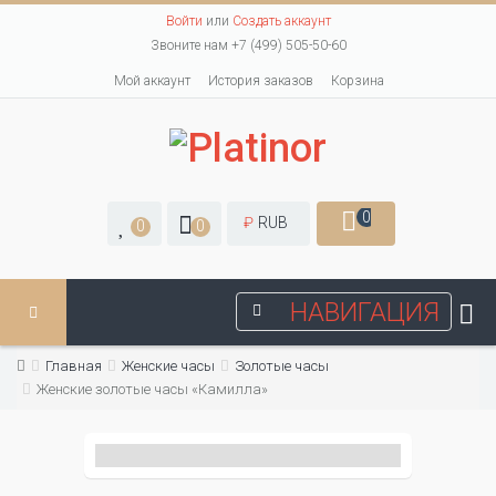
Войти
или
Создать аккаунт
Звоните нам +7 (499) 505-50-60
Мой аккаунт
История заказов
Корзина
0
₽
RUB
0
0
НАВИГАЦИЯ
Главная
Женские часы
Золотые часы
Женские золотые часы «Камилла»