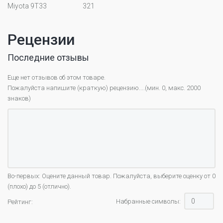
Miyota 9T33
321
Рецензии
Последние отзывы
Еще нет отзывов об этом товаре.
Пожалуйста напишите (краткую) рецензию....(мин. 0, макс. 2000
знаков)
Во-первых: Оцените данный товар. Пожалуйста, выберите оценку от 0
(плохо) до 5 (отлично).
Набранные символы:
Рейтинг: