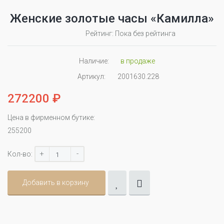
Женские золотые часы «Камилла»
Рейтинг: Пока без рейтинга
Наличие:
в продаже
Артикул:
2001630.228
272200 ₽
Цена в фирменном бутике:
255200
+
-
Кол-во:
Добавить в корзину