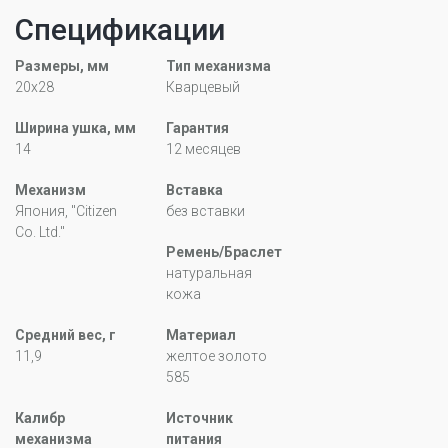
Спецификации
Размеры, мм
Тип механизма
20x28
Кварцевый
Ширина ушка, мм
Гарантия
14
12 месяцев
Механизм
Вставка
Япония, "Citizen
без вставки
Co. Ltd."
Ремень/Браслет
натуральная
кожа
Средний вес, г
Материал
11,9
желтое золото
585
Калибр
Источник
механизма
питания