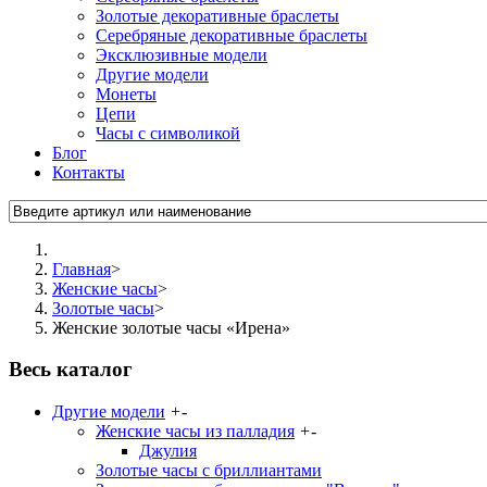
Золотые декоративные браслеты
Серебряные декоративные браслеты
Эксклюзивные модели
Другие модели
Монеты
Цепи
Часы с символикой
Блог
Контакты
Главная
>
Женские часы
>
Золотые часы
>
Женские золотые часы «Ирена»
Весь каталог
Другие модели
+
-
Женские часы из палладия
+
-
Джулия
Золотые часы с бриллиантами