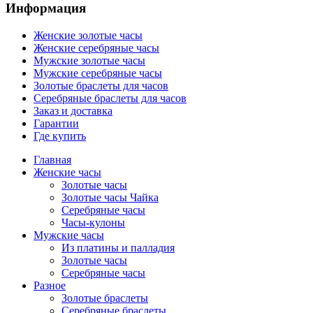
Информация
Женские золотые часы
Женские серебряные часы
Мужские золотые часы
Мужские серебряные часы
Золотые браслеты для часов
Серебряные браслеты для часов
Заказ и доставка
Гарантии
Где купить
Главная
Женские часы
Золотые часы
Золотые часы Чайка
Серебряные часы
Часы-кулоны
Мужские часы
Из платины и палладия
Золотые часы
Серебряные часы
Разное
Золотые браслеты
Серебряные браслеты