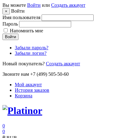
Вы можете
Войти
или
Создать аккаунт
Войти
×
Имя пользователя
Пароль
Напомнить мне
Войти
Забыли пароль?
Забыли логин?
Новый покупатель?
Создать аккаунт
Звоните нам +7 (499) 505-50-60
Мой аккаунт
История заказов
Корзина
0
0
₽
RUB