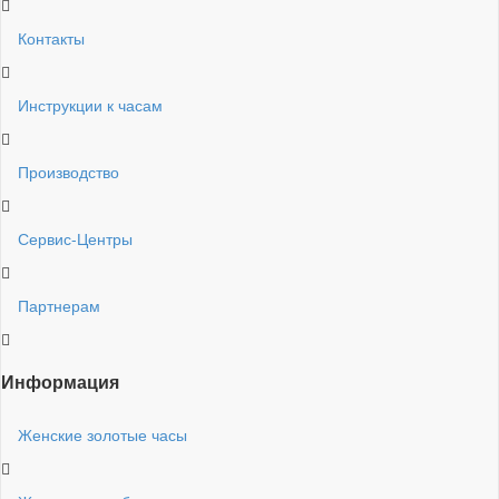
Контакты
Инструкции к часам
Производство
Сервис-Центры
Партнерам
Информация
Женские золотые часы