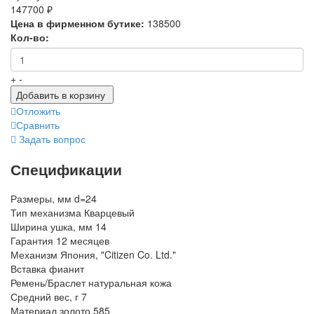
147700 ₽
Цена в фирменном бутике:
138500
Кол-во:
+
-
Добавить в корзину
Отложить
Сравнить
Задать вопрос
Спецификации
Размеры, мм
d=24
Тип механизма
Кварцевый
Ширина ушка, мм
14
Гарантия
12 месяцев
Механизм
Япония, "Citizen Co. Ltd."
Вставка
фианит
Ремень/Браслет
натуральная кожа
Средний вес, г
7
Материал
золото 585