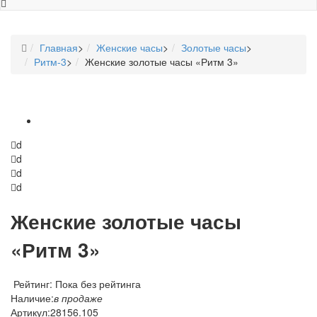
Главная
>
Женские часы
>
Золотые часы
>
Ритм-3
>
Женские золотые часы «Ритм 3»
d
d
d
d
Женские золотые часы
«Ритм 3»
Рейтинг: Пока без рейтинга
Наличие:
в продаже
Артикул:
28156.105