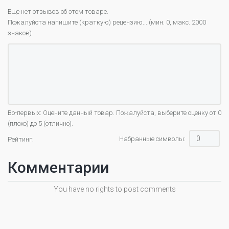
Еще нет отзывов об этом товаре.
Пожалуйста напишите (краткую) рецензию....(мин. 0, макс. 2000
знаков)
Во-первых: Оцените данный товар. Пожалуйста, выберите оценку от 0
(плохо) до 5 (отлично).
Набранные символы:
Рейтинг:
Комментарии
You have no rights to post comments