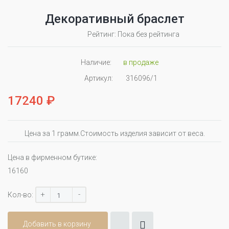
Декоративный браслет
Рейтинг: Пока без рейтинга
Наличие:
в продаже
Артикул:
316096/1
17240 ₽
Цена за 1 грамм.Стоимость изделия зависит от веса.
Цена в фирменном бутике:
16160
+
-
Кол-во:
Добавить в корзину