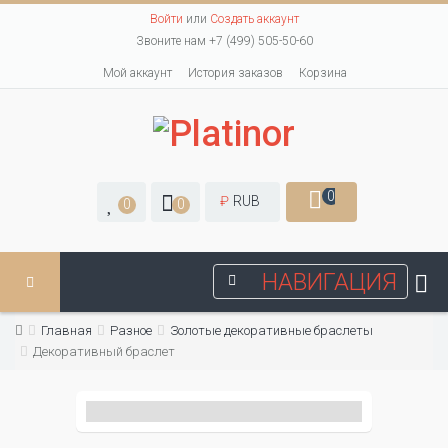
Войти
или
Создать аккаунт
Звоните нам +7 (499) 505-50-60
Мой аккаунт
История заказов
Корзина
0
₽
RUB
0
0
НАВИГАЦИЯ
Главная
Разное
Золотые декоративные браслеты
Декоративный браслет