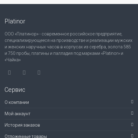
Platinor
ООО «Платинор» - современное российское предприятие,
специализирующееся на производстве и реализации мужских
и женских наручных часов в корпусах из серебра, золота 585
и 750 пробы, платины и палладия под марками «Platinor» и
«Чайка»
Сервис
О компании
Мой аккаунт
История заказов
Отложенные товары