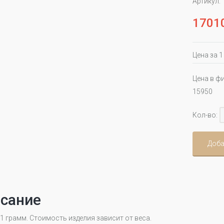
Артикул:
1701
Цена за 1
Цена в ф
15950
Кол-во:
Доба
сание
 1 грамм. Стоимость изделия зависит от веса.