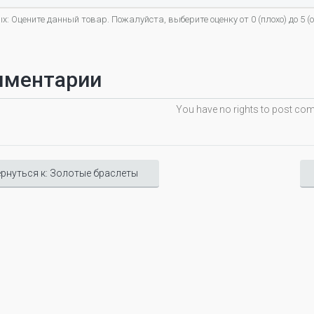
х: Оцените данный товар. Пожалуйста, выберите оценку от 0 (плохо) до 5 (о
мментарии
You have no rights to post c
рнуться к: Золотые браслеты