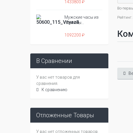
1433800 ₽
Во-первы
Мужские часы из
Рейтинг:
платины...
Ко
1092200 ₽
В Сравнении
Ве
У вас нет товаров для
сравнения.
К сравнению
Отложенные Товары
У вас нет отложенных товаров.