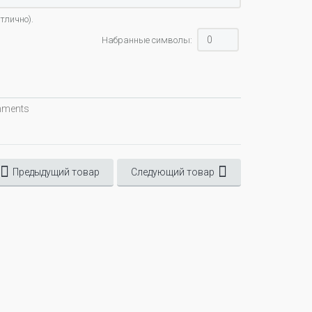
тлично).
Набранные символы:
omments
Предыдущий товар
Следующий товар