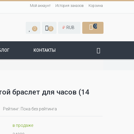
Мой аккаунт
История заказов
Корзина
0
₽
RUB
0
0
БЛОГ
КОНТАКТЫ
ой браслет для часов (14
Рейтинг: Пока без рейтинга
в продаже