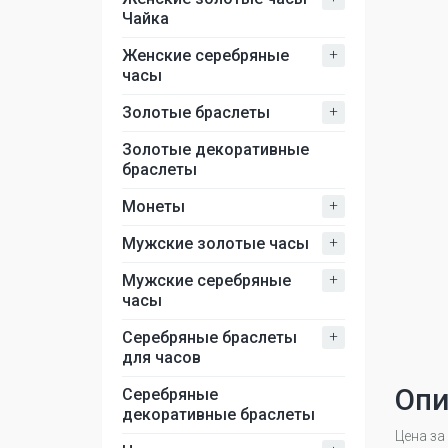
Чайка
+
Женские серебряные
часы
+
Золотые браслеты
Золотые декоративные
браслеты
+
Монеты
+
Мужские золотые часы
+
Мужские серебряные
часы
+
Серебряные браслеты
для часов
Опи
Серебряные
декоративные браслеты
Цена за