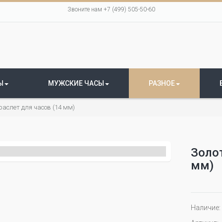
Звоните нам +7 (499) 505-50-60
Ы
МУЖСКИЕ ЧАСЫ
РАЗНОЕ
раслет для часов (14 мм)
Золот
мм)
Наличие: