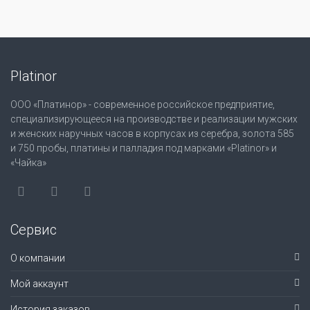
Platinor
ООО «Платинор» - современное российское предприятие,
специализирующееся на производстве и реализации мужских
и женских наручных часов в корпусах из серебра, золота 585
и 750 пробы, платины и палладия под марками «Platinor» и
«Чайка»
Сервис
О компании
Мой аккаунт
История заказов