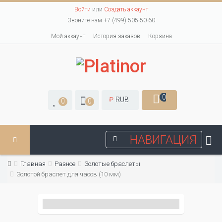
Войти
или
Создать аккаунт
Звоните нам +7 (499) 505-50-60
Мой аккаунт
История заказов
Корзина
0
₽
RUB
0
0
НАВИГАЦИЯ
Главная
Разное
Золотые браслеты
Золотой браслет для часов (10 мм)