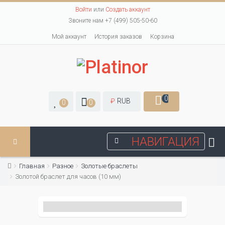
Войти
или
Создать аккаунт
Звоните нам +7 (499) 505-50-60
Мой аккаунт
История заказов
Корзина
0
₽
RUB
0
0
НАВИГАЦИЯ
Главная
Разное
Золотые браслеты
Золотой браслет для часов (10 мм)