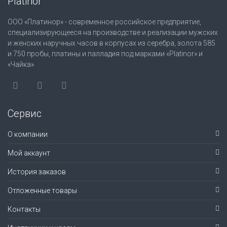
Platinor
ООО «Платинор» - современное российское предприятие,
специализирующееся на производстве и реализации мужских
и женских наручных часов в корпусах из серебра, золота 585
и 750 пробы, платины и палладия под марками «Platinor» и
«Чайка»
Сервис
О компании
Мой аккаунт
История заказов
Отложенные товары
Контакты