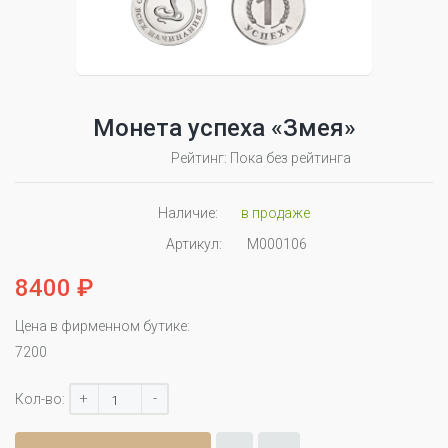
Монета успеха «Змея»
Рейтинг: Пока без рейтинга
Наличие:
в продаже
Артикул:
М000106
8400 ₽
Цена в фирменном бутике:
7200
+
-
Кол-во: