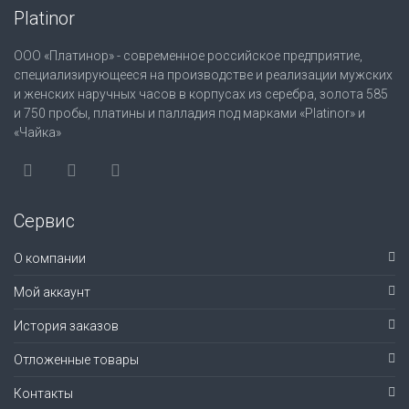
Platinor
ООО «Платинор» - современное российское предприятие,
специализирующееся на производстве и реализации мужских
и женских наручных часов в корпусах из серебра, золота 585
и 750 пробы, платины и палладия под марками «Platinor» и
«Чайка»
Сервис
О компании
Мой аккаунт
История заказов
Отложенные товары
Контакты