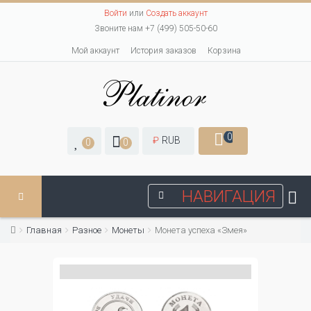
Войти
или
Создать аккаунт
Звоните нам +7 (499) 505-50-60
Мой аккаунт
История заказов
Корзина
0
₽
RUB
0
0
НАВИГАЦИЯ
Главная
Разное
Монеты
Монета успеха «Змея»