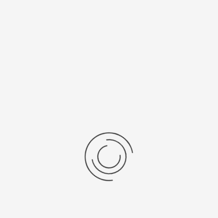
рнуться к: Мужские серебряные часы