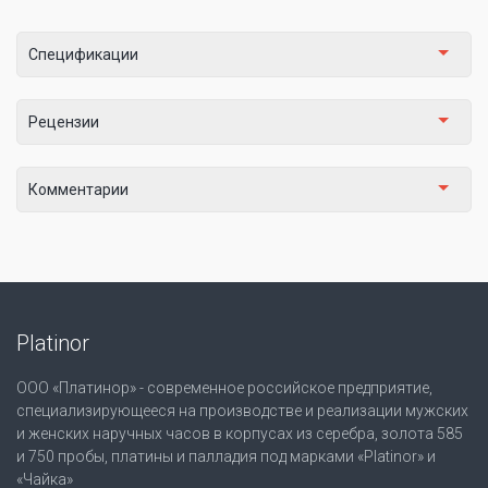
Спецификации
Рецензии
Комментарии
Platinor
ООО «Платинор» - современное российское предприятие,
специализирующееся на производстве и реализации мужских
и женских наручных часов в корпусах из серебра, золота 585
и 750 пробы, платины и палладия под марками «Platinor» и
«Чайка»