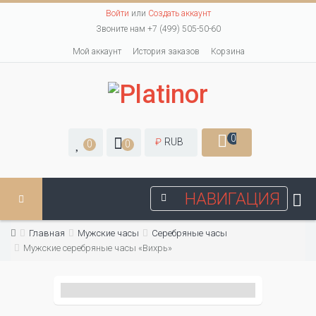
Войти
или
Создать аккаунт
Звоните нам +7 (499) 505-50-60
Мой аккаунт
История заказов
Корзина
0
₽
RUB
0
0
НАВИГАЦИЯ
Главная
Мужские часы
Серебряные часы
Мужские серебряные часы «Вихрь»