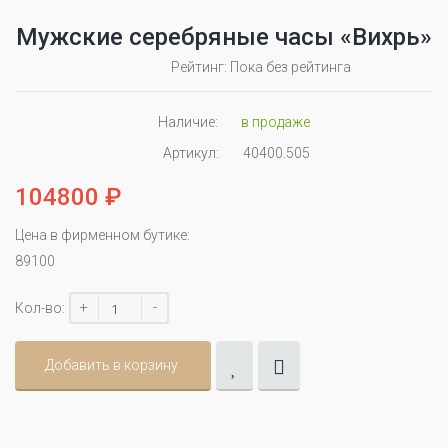
Мужские серебряные часы «Вихрь»
Рейтинг: Пока без рейтинга
Наличие:
в продаже
Артикул:
40400.505
104800 ₽
Цена в фирменном бутике:
89100
+
-
Кол-во:
Добавить в корзину