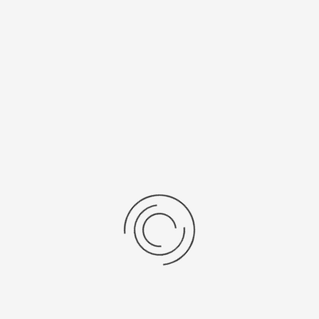
18
серебро 925
Рецензии
Последние отзывы
Еще нет отзывов об этом товаре.
Пожалуйста напишите (краткую) рецензию....(мин. 0, макс. 2000
знаков)
Во-первых: Оцените данный товар. Пожалуйста, выберите оценку от 0
(плохо) до 5 (отлично).
Набранные символы:
Рейтинг: