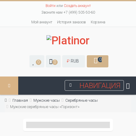
Войти
или
Создать аккаунт
Звоните нам +7 (499) 505-50-60
Мой аккаунт
История заказов
Корзина
0
₽
RUB
0
0
НАВИГАЦИЯ
Главная
Мужские часы
Серебряные часы
Мужские серебряные часы «Горизонт»