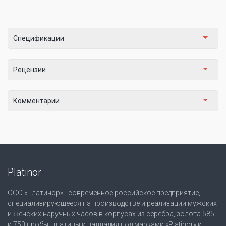
Спецификации
Рецензии
Комментарии
Platinor
ООО «Платинор» - современное российское предприятие,
специализирующееся на производстве и реализации мужских
и женских наручных часов в корпусах из серебра, золота 585
и 750 пробы, платины и палладия под марками «Platinor» и