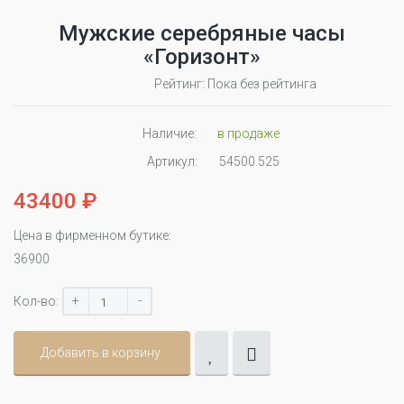
Мужские серебряные часы
«Горизонт»
Рейтинг: Пока без рейтинга
Наличие:
в продаже
Артикул:
54500.525
43400 ₽
Цена в фирменном бутике:
36900
+
-
Кол-во:
Добавить в корзину