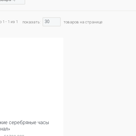
30
1 - 1 из 1
показать:
товаров на странице
кие серебряные часы
нал»