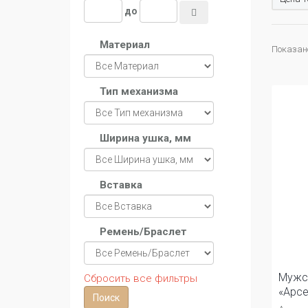
до
Материал
Показано 
Тип механизма
Ширина ушка, мм
Вставка
Ремень/Браслет
Мужс
Сбросить все фильтры
«Арсе