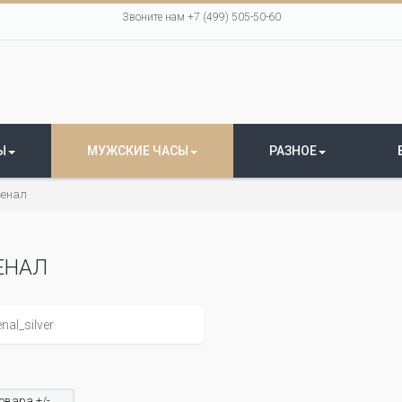
Звоните нам +7 (499) 505-50-60
Ы
МУЖСКИЕ ЧАСЫ
РАЗНОЕ
сенал
ЕНАЛ
овара +/-