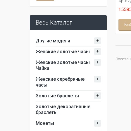
Артику
15585
Весь Каталог
Вы
+
Другие модели
+
Женские золотые часы
Показано 
+
Женские золотые часы
Чайка
+
Женские серебряные
часы
+
Золотые браслеты
Золотые декоративные
браслеты
+
Монеты