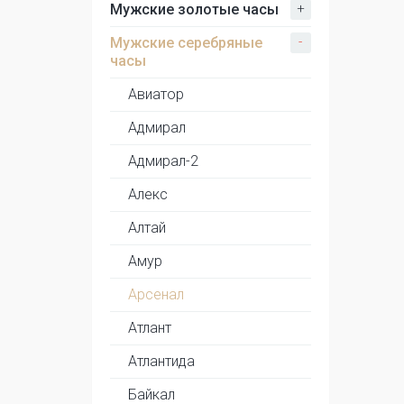
+
Мужские золотые часы
-
Мужские серебряные
часы
Авиатор
Адмирал
Адмирал-2
Алекс
Алтай
Амур
Арсенал
Атлант
Атлантида
Байкал