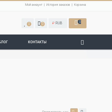
Мой аккаунт
История заказов
Корзина
0
₽
RUB
0
0
БЛОГ
КОНТАКТЫ
Просмотреть как: