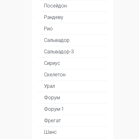
Посейдон
Рандеву
Рио
Сальвадор
Сальвадор-3
Сириус
Скелетон
Урал
Форум
Форум-1
Фрегат
Шанс