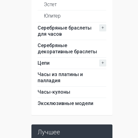
Эстет
Юпитер
+
Серебряные браслеты
для часов
Серебряные
декоративные браслеты
+
Цепи
Часы из платины и
палладия
Часы-кулоны
Эксклюзивные модели
Лучшее