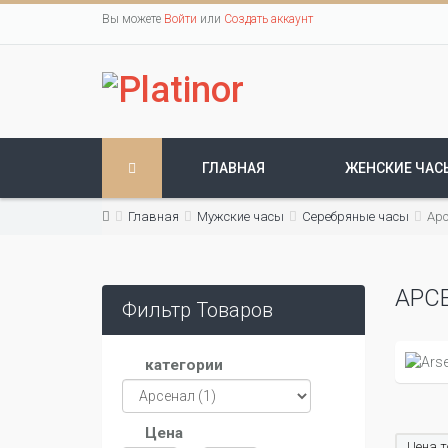
Вы можете
Войти
или
Создать аккаунт
ГЛАВНАЯ
ЖЕНСКИЕ ЧАС
Главная
Мужские часы
Серебряные часы
Ар
АРС
Фильтр Товаров
категории
Цена
Цена т