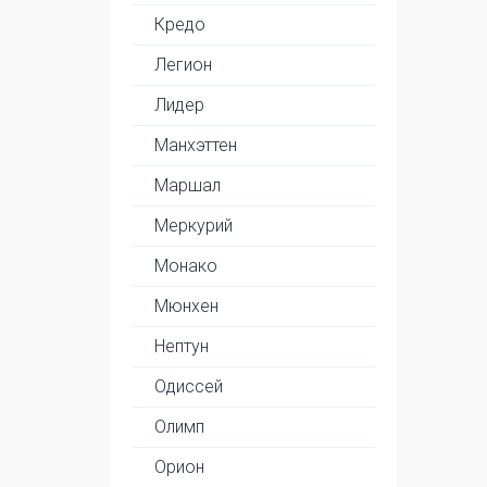
Кредо
Легион
Лидер
Манхэттен
Маршал
Меркурий
Монако
Мюнхен
Нептун
Одиссей
Олимп
Орион