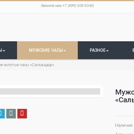
Звоните нам +7 (499) 505-50-60
Ы
МУЖСКИЕ ЧАСЫ
РАЗНОЕ
е золотые часы «Сальвадор»
Мужс
«Сал
Наличие: