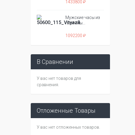
1433800 ₽
Мужские часы из
платины...
1092200 ₽
В Сравнении
У вас нет товаров для
сравнения.
Отложенные Товары
У вас нет отложенных товаров.