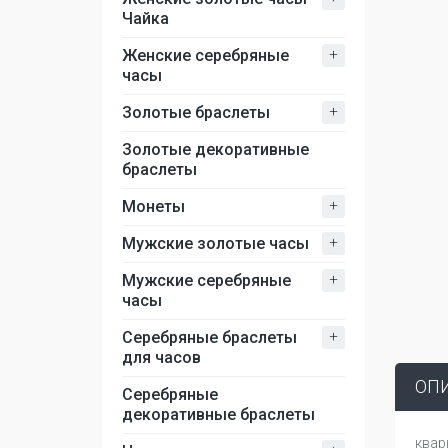
Чайка
+
Женские серебряные
часы
+
Золотые браслеты
Золотые декоративные
браслеты
+
Монеты
+
Мужские золотые часы
+
Мужские серебряные
часы
+
Серебряные браслеты
для часов
ОП
Серебряные
декоративные браслеты
квар