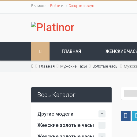
Вы можете
Войти
или
Создать аккаунт
ГЛАВНАЯ
ЖЕНСКИЕ ЧАС
Главная
Мужские часы
Золотые часы
Мужски
Весь Каталог
+
Другие модели
+
Женские золотые часы
+
Женские золотые часы