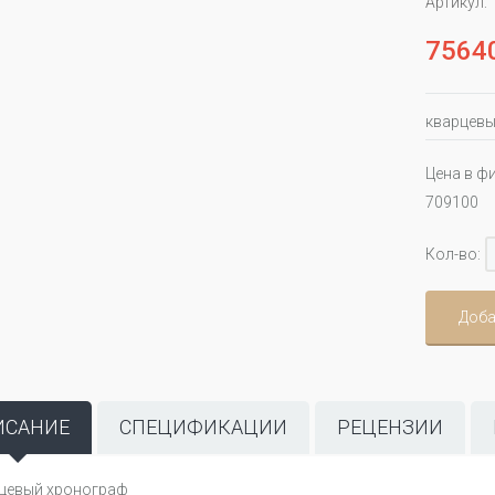
Артикул:
7564
кварцевы
Цена в ф
709100
Кол-во:
Доба
ИСАНИЕ
СПЕЦИФИКАЦИИ
РЕЦЕНЗИИ
цевый хронограф