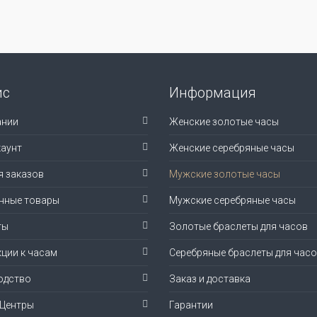
ис
Информация
ании
Женские золотые часы
аунт
Женские серебряные часы
я заказов
Мужские золотые часы
нные товары
Мужские серебряные часы
ты
Золотые браслеты для часов
ции к часам
Серебряные браслеты для час
одство
Заказ и доставка
-Центры
Гарантии