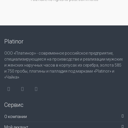
Platinor
ООО «Платинор» - современное российское предприятие,
специализирующееся на производстве и реализации мужских
и женских наручных часов в корпусах из серебра, золота 585
и 750 пробы, платины и палладия под марками «Platinor» и
«Чайка»
Сервис
О компании
Мой аккаунт