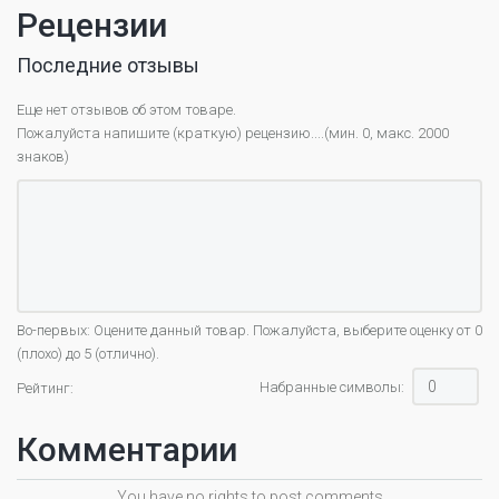
Рецензии
Последние отзывы
Еще нет отзывов об этом товаре.
Пожалуйста напишите (краткую) рецензию....(мин. 0, макс. 2000
знаков)
Во-первых: Оцените данный товар. Пожалуйста, выберите оценку от 0
(плохо) до 5 (отлично).
Набранные символы:
Рейтинг:
Комментарии
You have no rights to post comments