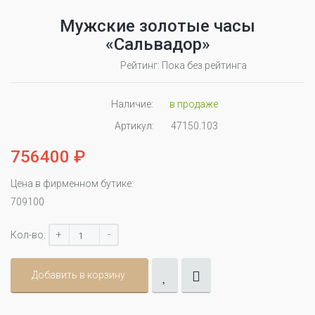
Мужские золотые часы
«Сальвадор»
Рейтинг: Пока без рейтинга
Наличие:
в продаже
Артикул:
47150.103
756400 ₽
Цена в фирменном бутике:
709100
+
-
Кол-во:
Добавить в корзину