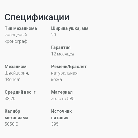
Спецификации
Тип механизма
Ширина ушка, мм
кварцевый
20
хронограф
Гарантия
12 месяцев
Механизм
Ремень/Браслет
Швейцария,
натуральная
"Ronda"
кожа
Средний вес, г
Материал
33,20
золото 585
Калибр
Источник
механизма
питания
5050.С
395