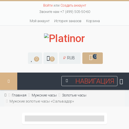
Войти
или
Создать аккаунт
Звоните нам +7 (499) 505-50-60
Мой аккаунт
История заказов
Корзина
0
₽
RUB
0
0
НАВИГАЦИЯ
Главная
Мужские часы
Золотые часы
Мужские золотые часы «Сальвадор»