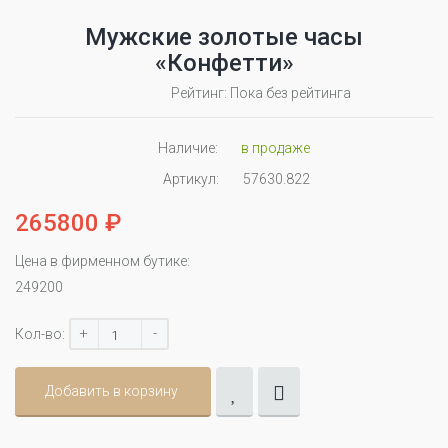
Мужские золотые часы
«Конфетти»
Рейтинг: Пока без рейтинга
Наличие:
в продаже
Артикул:
57630.822
265800 ₽
Цена в фирменном бутике:
249200
+
-
Кол-во:
Добавить в корзину