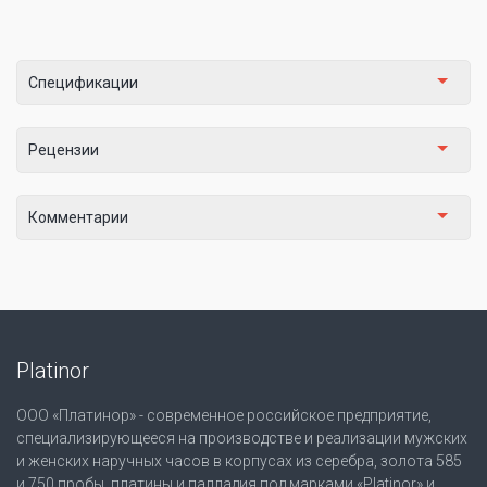
Спецификации
Рецензии
Комментарии
Platinor
ООО «Платинор» - современное российское предприятие,
специализирующееся на производстве и реализации мужских
и женских наручных часов в корпусах из серебра, золота 585
и 750 пробы, платины и палладия под марками «Platinor» и