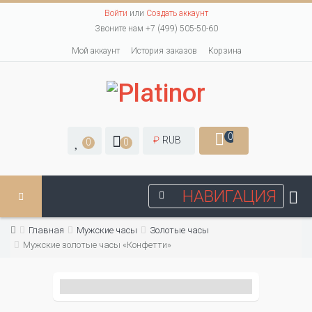
Войти
или
Создать аккаунт
Звоните нам +7 (499) 505-50-60
Мой аккаунт
История заказов
Корзина
0
₽
RUB
0
0
НАВИГАЦИЯ
Главная
Мужские часы
Золотые часы
Мужские золотые часы «Конфетти»