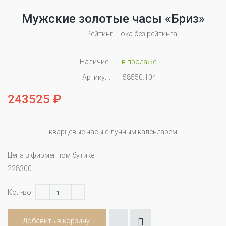
Мужские золотые часы «Бриз»
Рейтинг: Пока без рейтинга
Наличие:
в продаже
Артикул:
58550.104
243525 ₽
кварцевые часы с лунным календарем
Цена в фирменном бутике:
228300
+
-
Кол-во:
Добавить в корзину