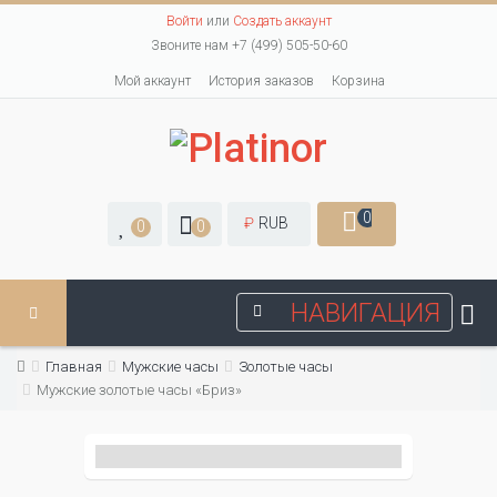
Войти
или
Создать аккаунт
Звоните нам +7 (499) 505-50-60
Мой аккаунт
История заказов
Корзина
0
₽
RUB
0
0
НАВИГАЦИЯ
Главная
Мужские часы
Золотые часы
Мужские золотые часы «Бриз»