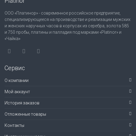
Platinor
ООО «Платинор» - современное российское предприятие,
специализирующееся на производстве и реализации мужских
и женских наручных часов в корпусах из серебра, золота 585
и 750 пробы, платины и палладия под марками «Platinor» и
«Чайка»
Сервис
О компании
Мой аккаунт
История заказов
Отложенные товары
Контакты