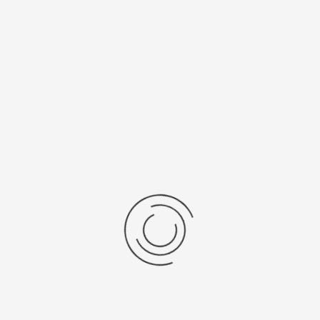
рнуться к: Мужские золотые часы