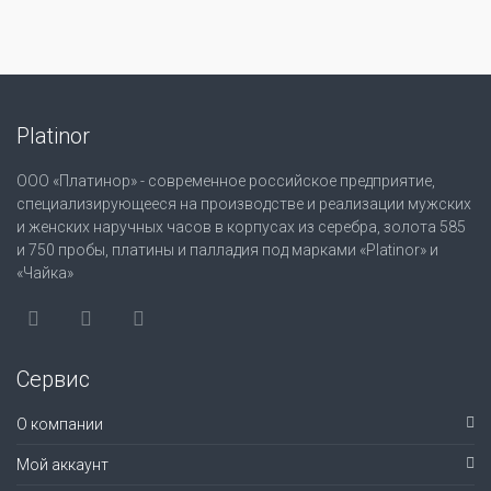
Platinor
ООО «Платинор» - современное российское предприятие,
специализирующееся на производстве и реализации мужских
и женских наручных часов в корпусах из серебра, золота 585
и 750 пробы, платины и палладия под марками «Platinor» и
«Чайка»
Сервис
О компании
Мой аккаунт