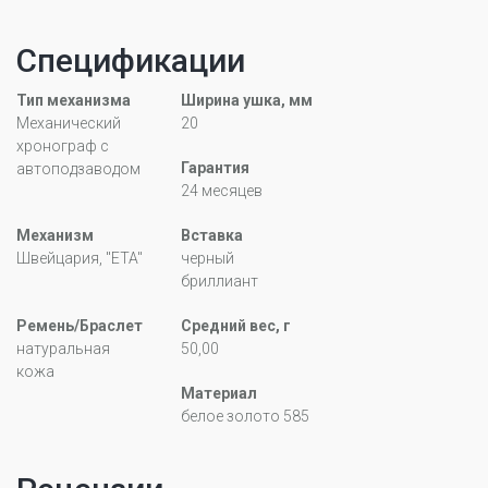
Спецификации
Тип механизма
Ширина ушка, мм
Механический
20
хронограф с
Гарантия
автоподзаводом
24 месяцев
Механизм
Вставка
Швейцария, "ETA"
черный
бриллиант
Ремень/Браслет
Средний вес, г
натуральная
50,00
кожа
Материал
белое золото 585