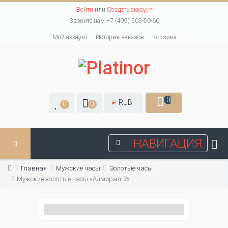
Войти
или
Создать аккаунт
Звоните нам +7 (499) 505-50-60
Мой аккаунт
История заказов
Корзина
0
₽
RUB
0
0
НАВИГАЦИЯ
Главная
Мужские часы
Золотые часы
Мужские золотые часы «Адмирал-2»