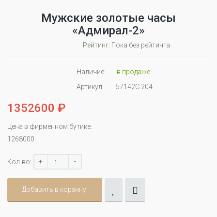
Мужские золотые часы
«Адмирал-2»
Рейтинг: Пока без рейтинга
Наличие:
в продаже
Артикул:
57142С.204
1352600 ₽
Цена в фирменном бутике:
1268000
+
-
Кол-во:
Добавить в корзину