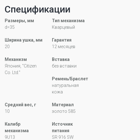
Спецификации
Размеры, мм
Тип механизма
d=35
Кварцевый
Ширина ушка, мм
Гарантия
20
12 месяцев
Механизм
Вставка
Япония, "Citizen
без вставки
Co. Ltd."
Ремень/Браслет
натуральная
кожа
Средний вес, г
Материал
10
золото 585
Калибр
Источник
механизма
питания
9U13
SR 916 SW