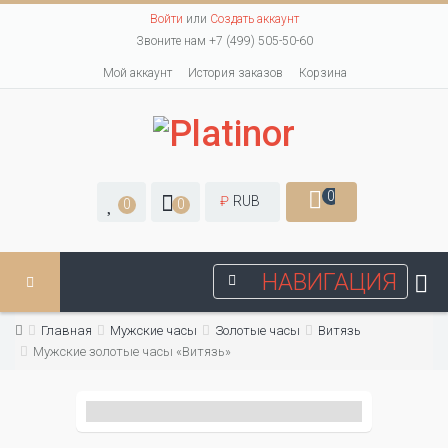
Войти
или
Создать аккаунт
Звоните нам +7 (499) 505-50-60
Мой аккаунт
История заказов
Корзина
0
₽
RUB
0
0
НАВИГАЦИЯ
Главная
Мужские часы
Золотые часы
Витязь
Мужские золотые часы «Витязь»