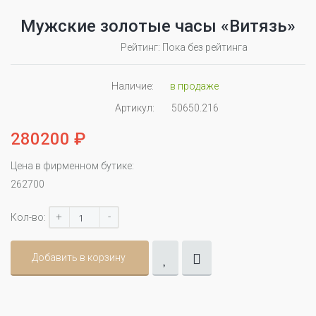
Мужские золотые часы «Витязь»
Рейтинг: Пока без рейтинга
Наличие:
в продаже
Артикул:
50650.216
280200 ₽
Цена в фирменном бутике:
262700
+
-
Кол-во:
Добавить в корзину