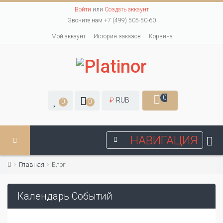
Войти
или
Создать аккаунт
Звоните нам +7 (499) 505-50-60
Мой аккаунт
История заказов
Корзина
0
₽
RUB
0
0
НАВИГАЦИЯ
Главная
Блог
Календарь Событий