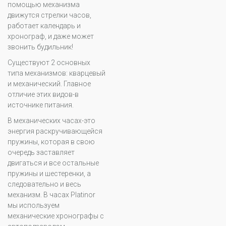
помощью механизма
движутся стрелки часов,
работает календарь и
хронограф, и даже может
звонить будильник!
Существуют 2 основных
типа механизмов: кварцевый
и механический. Главное
отличие этих видов-в
источнике питания.
В механических часах-это
энергия раскручивающейся
пружины, которая в свою
очередь заставляет
двигаться и все остальные
пружины и шестеренки, а
следовательно и весь
механизм. В часах Platinor
мы используем
механические хронографы с