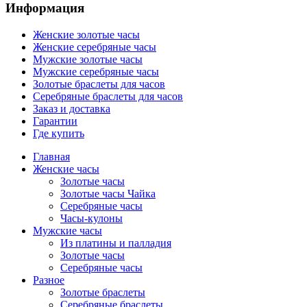
Информация
Женские золотые часы
Женские серебряные часы
Мужские золотые часы
Мужские серебряные часы
Золотые браслеты для часов
Серебряные браслеты для часов
Заказ и доставка
Гарантии
Где купить
Главная
Женские часы
Золотые часы
Золотые часы Чайка
Серебряные часы
Часы-кулоны
Мужские часы
Из платины и палладия
Золотые часы
Серебряные часы
Разное
Золотые браслеты
Серебряные браслеты