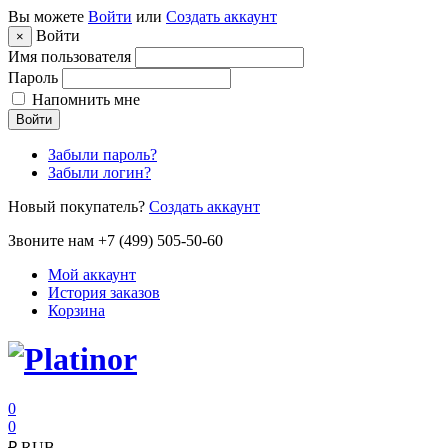
Вы можете
Войти
или
Создать аккаунт
Войти
×
Имя пользователя
Пароль
Напомнить мне
Войти
Забыли пароль?
Забыли логин?
Новый покупатель?
Создать аккаунт
Звоните нам +7 (499) 505-50-60
Мой аккаунт
История заказов
Корзина
0
0
₽
RUB