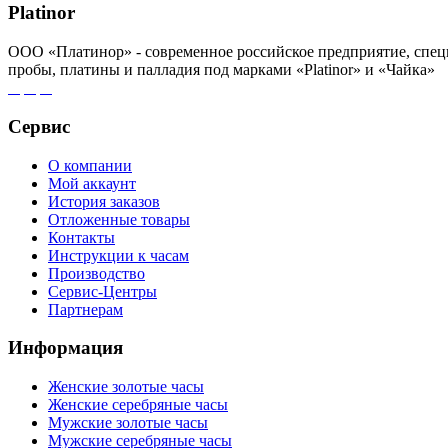
Platinor
ООО «Платинор» - современное российское предприятие, специ
пробы, платины и палладия под марками «Platinor» и «Чайка»
Сервис
О компании
Мой аккаунт
История заказов
Отложенные товары
Контакты
Инструкции к часам
Производство
Сервис-Центры
Партнерам
Информация
Женские золотые часы
Женские серебряные часы
Мужские золотые часы
Мужские серебряные часы