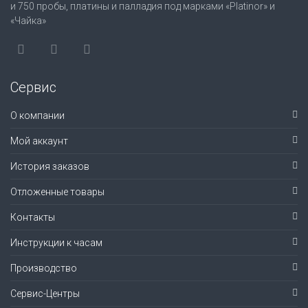
и 750 пробы, платины и палладия под марками «Platinor» и
«Чайка»
Сервис
О компании
Мой аккаунт
История заказов
Отложенные товары
Контакты
Инструкции к часам
Производство
Сервис-Центры