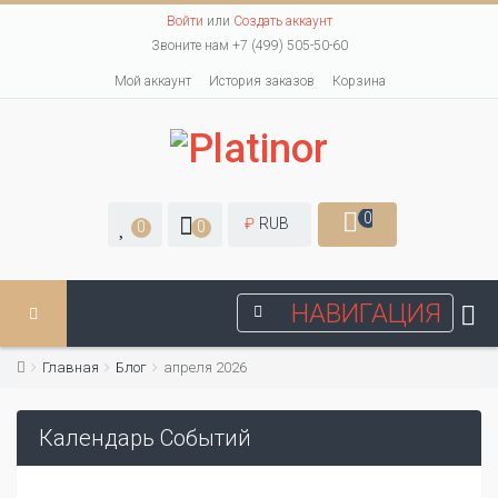
Войти
или
Создать аккаунт
Звоните нам +7 (499) 505-50-60
Мой аккаунт
История заказов
Корзина
0
₽
RUB
0
0
НАВИГАЦИЯ
Главная
Блог
апреля 2026
Календарь Событий