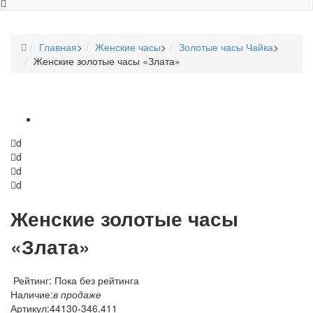
Главная
>
Женские часы
>
Золотые часы Чайка
>
Женские золотые часы «Злата»
d
d
d
d
Женские золотые часы
«Злата»
Рейтинг: Пока без рейтинга
Наличие:
в продаже
Артикул:
44130-346.411