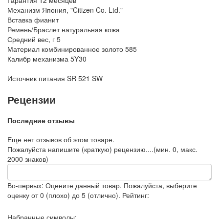
Гарантия
12 месяцев
Механизм
Япония, "Citizen Co. Ltd."
Вставка
фианит
Ремень/Браслет
натуральная кожа
Средний вес, г
5
Материал
комбинированное золото 585
Калибр механизма
5Y30
Источник питания
SR 521 SW
Рецензии
Последние отзывы
Еще нет отзывов об этом товаре.
Пожалуйста напишите (краткую) рецензию....(мин. 0, макс.
2000 знаков)
Во-первых: Оцените данный товар. Пожалуйста, выберите
оценку от 0 (плохо) до 5 (отлично).
Рейтинг:
Набранные символы: