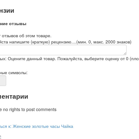
нзии
ние отзывы
 отзывов об этом товаре.
ста напишите (краткую) рецензию....(мин. 0, макс. 2000 знаков)
ых: Оцените данный товар. Пожалуйста, выберите оценку от 0 (плох
ные символы:
ентарии
e no rights to post comments
ься к: Женские золотые часы Чайка