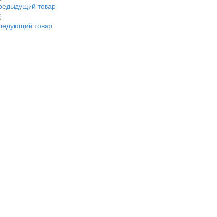
редыдущий товар
ледующий товар