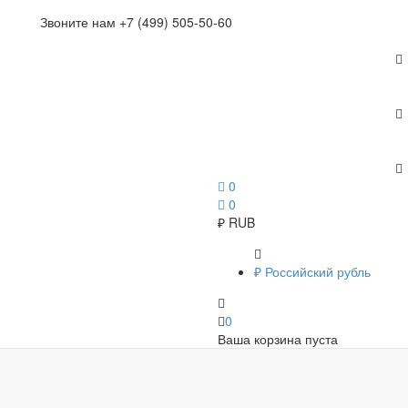
Звоните нам +7 (499) 505-50-60
0
0
₽
RUB
₽
Российский рубль
0
Ваша корзина пуста