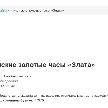
айка
>
Женские золотые часы «Злата»
ские золотые часы «Злата»
: Пока без рейтинга
:
в продаже
:
45630.421
браслетцена указана за 1 гр. изделия, окончательная цена зависит 
 фирменном бутике:
17970
: