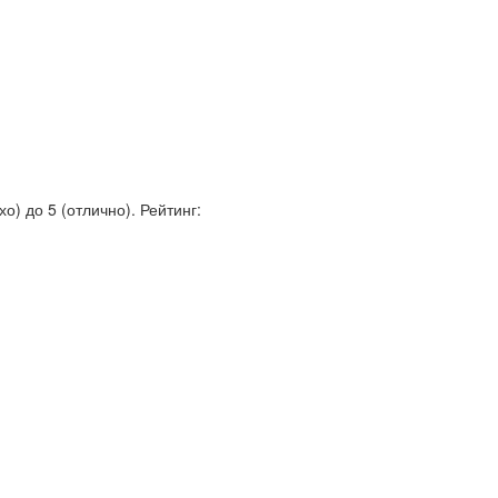
о) до 5 (отлично).
Рейтинг: