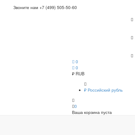
Звоните нам +7 (499) 505-50-60
0
0
₽
RUB
₽
Российский рубль
0
Ваша корзина пуста