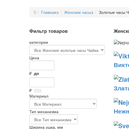
Главная
>
Женские часы
>
Золотые часы Ч
Фильтр товаров
Женск
категории
Цена
Викт
₽
до
Злат
₽
Материал
Нежн
Тип механизма
Ширина ушка, мм