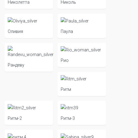
Николетта
Николь
Оливия
Паула
Рио
Рандеву
Ритм
Ритм-2
Ритм-3