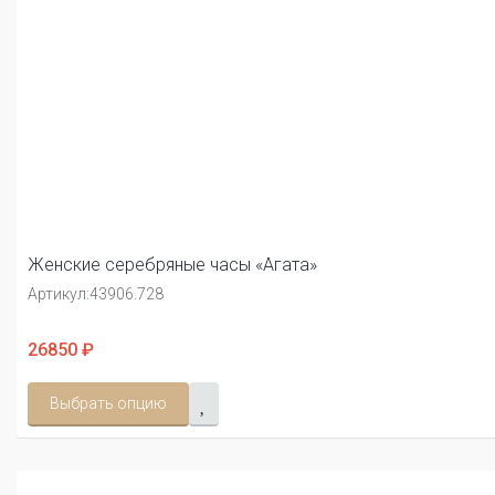
Женские серебряные часы «Агата»
Артикул:
43906.728
26850 ₽
Выбрать опцию