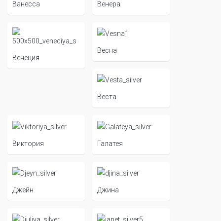
Ванесса
Венера
Весна
Венеция
Веста
Виктория
Галатея
Джейн
Джина