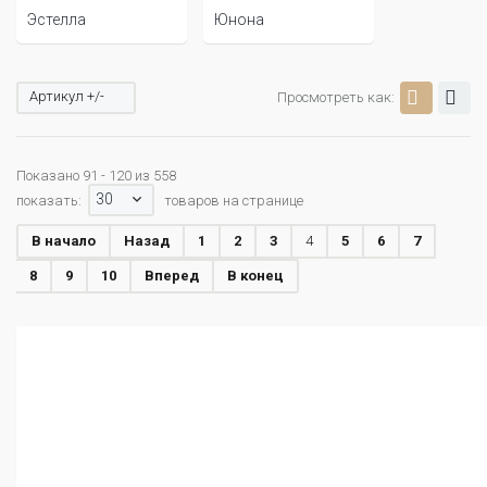
Эстелла
Юнона
Артикул +/-
Просмотреть как:
Показано 91 - 120 из 558
30
показать:
товаров на странице
В начало
Назад
1
2
3
4
5
6
7
8
9
10
Вперед
В конец