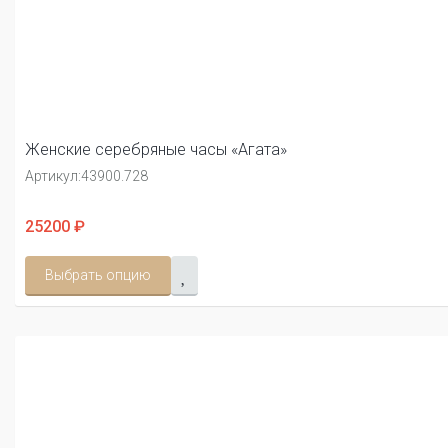
Женские серебряные часы «Агата»
Артикул:
43900.728
25200 ₽
Выбрать опцию