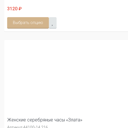
3120 ₽
Выбрать опцию
Женские серебряные часы «Злата»
Артикул:
44100-14.216