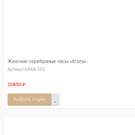
Женские серебряные часы «Агата»
Артикул:
43906.503
26850 ₽
Выбрать опцию