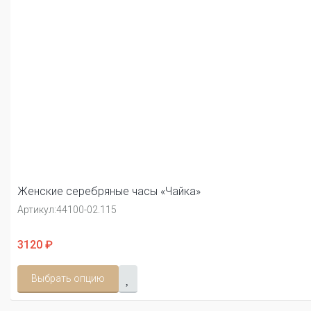
Женские серебряные часы «Чайка»
Артикул:
44100-02.115
3120 ₽
Выбрать опцию