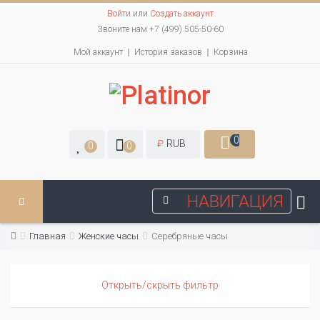
Войти
или
Создать аккаунт
Звоните нам +7 (499) 505-50-60
Мой аккаунт
История заказов
Корзина
0
₽
RUB
0
0
НАВИГАЦИЯ
Главная
Женские часы
Серебряные часы
Открыть/скрыть фильтр