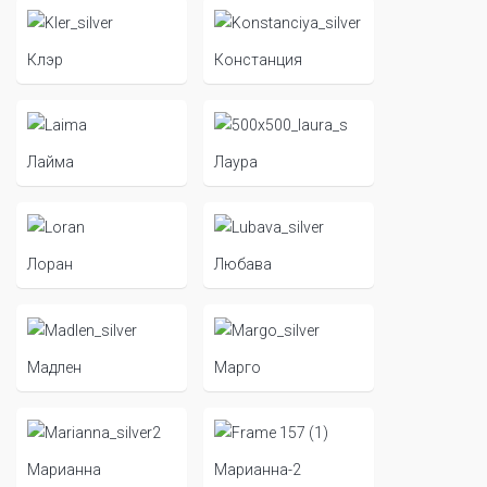
Клэр
Констанция
Лайма
Лаура
Лоран
Любава
Мадлен
Марго
Марианна
Марианна-2