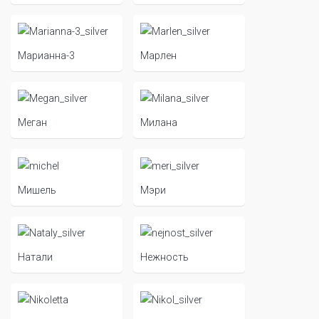
Марианна-3
Марлен
Меган
Милана
Мишель
Мэри
Натали
Нежность