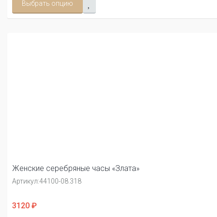
Выбрать опцию
Женские серебряные часы «Злата»
Артикул:
44100-08.318
3120 ₽