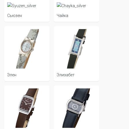
Сьюзен
Чайка
Элен
Элизабет