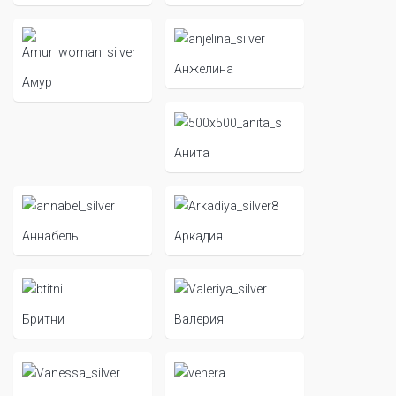
Анжелина
Амур
Анита
Аннабель
Аркадия
Бритни
Валерия