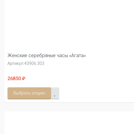
Женские серебряные часы «Агата»
Артикул:
43906.303
26850 ₽
Выбрать опцию