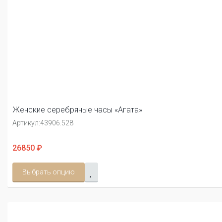
Женские серебряные часы «Агата»
Артикул:
43906.528
26850 ₽
Выбрать опцию