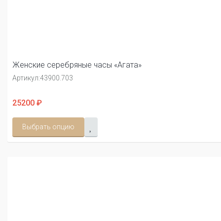
Женские серебряные часы «Агата»
Артикул:
43900.703
25200 ₽
Выбрать опцию