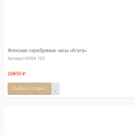
Женские серебряные часы «Агата»
Артикул:
43906.103
26850 ₽
Выбрать опцию