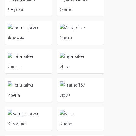
Джулия
Жанет
Жасмин
Злата
Илона
Инга
Ирена
Ирма
Камилла
Клара