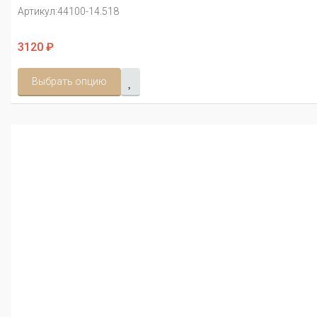
Артикул:
44100-14.518
3120 ₽
Выбрать опцию