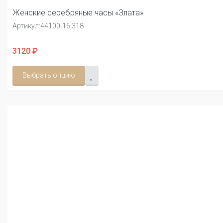
Женские серебряные часы «Злата»
Артикул:
44100-16.318
3120 ₽
Выбрать опцию