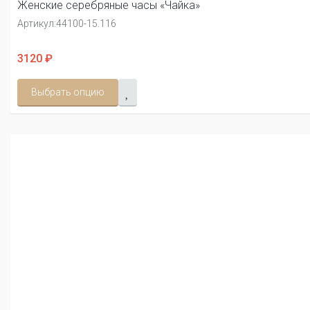
Женские серебряные часы «Чайка»
Артикул:
44100-15.116
3120 ₽
Выбрать опцию