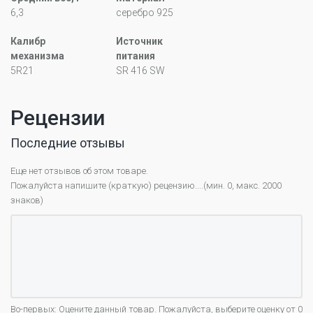
6,3
серебро 925
Калибр
Источник
механизма
питания
5R21
SR 416 SW
Рецензии
Последние отзывы
Еще нет отзывов об этом товаре.
Пожалуйста напишите (краткую) рецензию....(мин. 0, макс. 2000
знаков)
Во-первых: Оцените данный товар. Пожалуйста, выберите оценку от 0