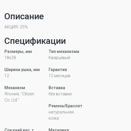
Описание
АКЦИЯ -25%
Спецификации
Размеры, мм
Тип механизма
18x28
Кварцевый
Ширина ушка, мм
Гарантия
12
12 месяцев
Механизм
Вставка
Япония, "Citizen
без вставки
Co. Ltd."
Ремень/Браслет
натуральная
кожа
Средний вес, г
Материал