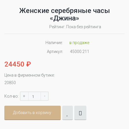
Женские серебряные часы
«Джина»
Рейтинг: Пока без рейтинга
Наличие:
в продаже
Артикул:
45000.211
24450 ₽
Цена в фирменном бутике:
20850
+
-
Кол-во:
Добавить в корзину