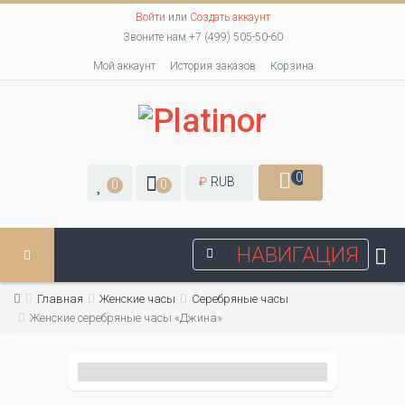
Войти
или
Создать аккаунт
Звоните нам +7 (499) 505-50-60
Мой аккаунт
История заказов
Корзина
0
₽
RUB
0
0
НАВИГАЦИЯ
Главная
Женские часы
Серебряные часы
Женские серебряные часы «Джина»