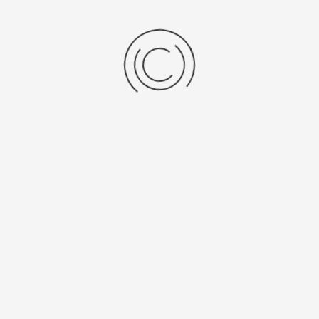
Женские серебряные часы «Светлана»
Артикул:
42000.221
25800 ₽
Выбрать опцию