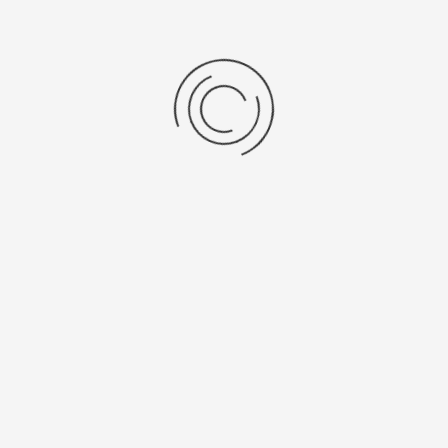
Женские серебряные часы «Снежана»
Артикул:
91100.301
27400 ₽
Выбрать опцию