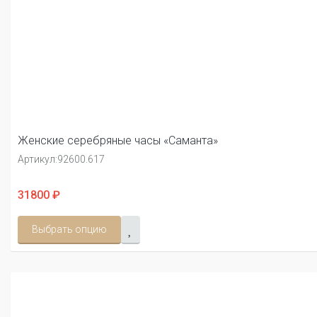
Женские серебряные часы «Саманта»
Артикул:
92600.617
31800 ₽
Выбрать опцию