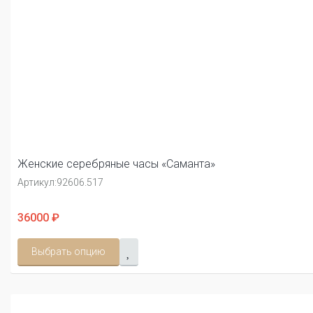
Женские серебряные часы «Саманта»
Артикул:
92606.517
36000 ₽
Выбрать опцию