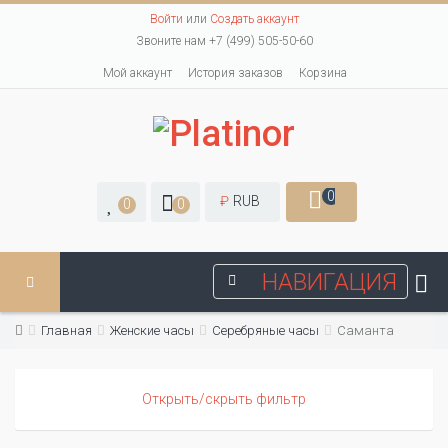
Войти
или
Создать аккаунт
Звоните нам +7 (499) 505-50-60
Мой аккаунт
История заказов
Корзина
0
₽
RUB
0
0
НАВИГАЦИЯ
Главная
Женские часы
Серебряные часы
Саманта
Открыть/скрыть фильтр