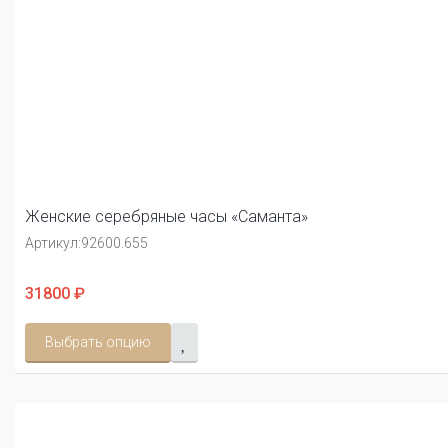
Женские серебряные часы «Саманта»
Артикул:
92600.655
31800 ₽
Выбрать опцию