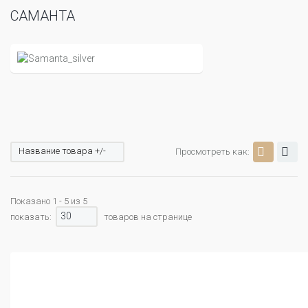
САМАНТА
Название товара +/-
Просмотреть как:
Показано 1 - 5 из 5
30
показать:
товаров на странице