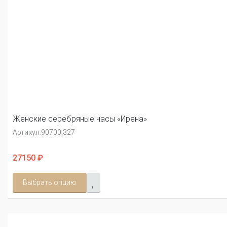
Женские серебряные часы «Ирена»
Артикул:
90700.327
27150 ₽
Выбрать опцию