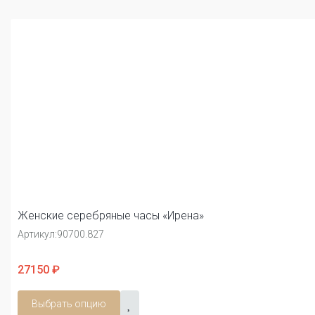
Женские серебряные часы «Ирена»
Артикул:
90700.827
27150 ₽
Выбрать опцию