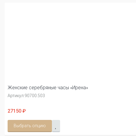
Женские серебряные часы «Ирена»
Артикул:
90700.503
27150 ₽
Выбрать опцию