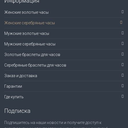
Информация
Женские золотые часы
Женские серебряные часы
Мужские золотые часы
Мужские серебряные часы
Золотые браслеты для часов
Серебряные браслеты для часов
Заказ и доставка
Гарантии
Где купить
Подписка
Подпишитесь на наши новости и получите доступ к