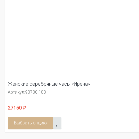
Женские серебряные часы «Ирена»
Артикул:
90700.103
27150 ₽
Выбрать опцию