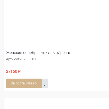
Женские серебряные часы «Ирена»
Артикул:
90700.303
27150 ₽
Выбрать опцию