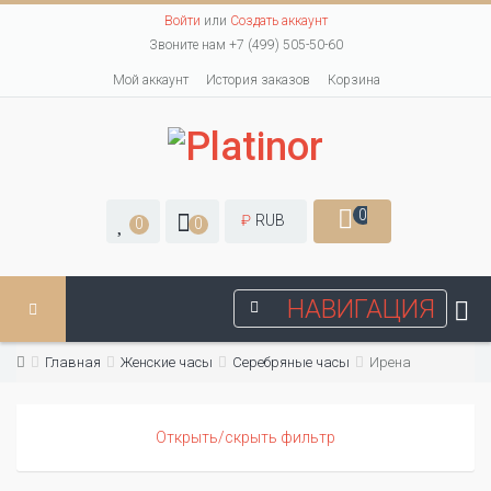
Войти
или
Создать аккаунт
Звоните нам +7 (499) 505-50-60
Мой аккаунт
История заказов
Корзина
0
₽
RUB
0
0
НАВИГАЦИЯ
Главная
Женские часы
Серебряные часы
Ирена
Открыть/скрыть фильтр