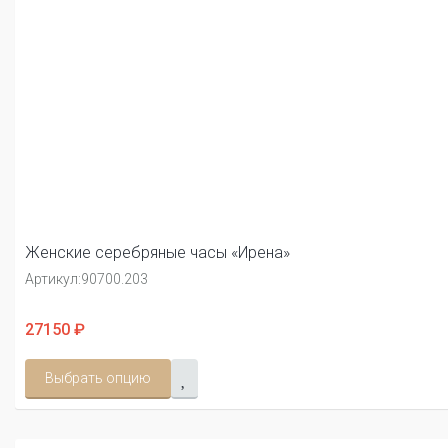
Женские серебряные часы «Ирена»
Артикул:
90700.203
27150 ₽
Выбрать опцию