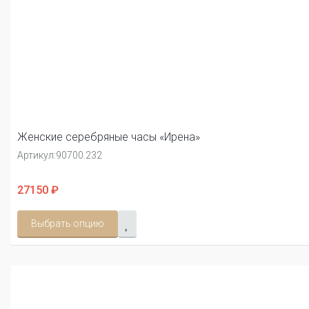
Женские серебряные часы «Ирена»
Артикул:
90700.232
27150 ₽
Выбрать опцию