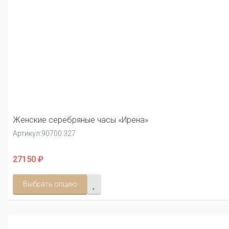
Женские серебряные часы «Ирена»
Артикул:
90700.327
27150 ₽
Выбрать опцию