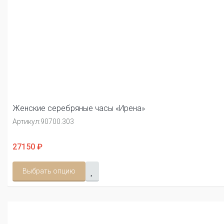
Женские серебряные часы «Ирена»
Артикул:
90700.303
27150 ₽
Выбрать опцию