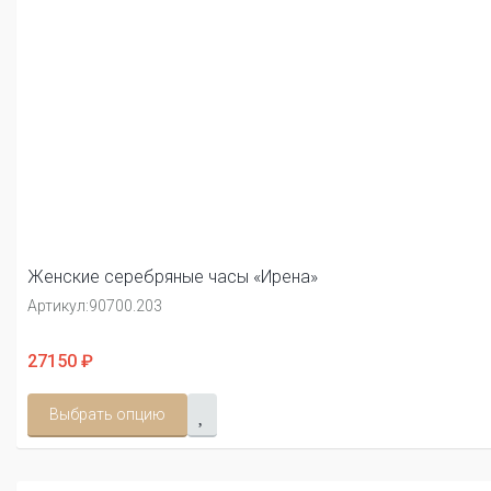
Женские серебряные часы «Ирена»
Артикул:
90700.203
27150 ₽
Выбрать опцию