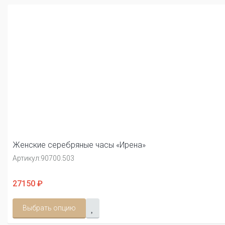
Женские серебряные часы «Ирена»
Артикул:
90700.503
27150 ₽
Выбрать опцию