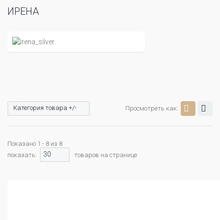
ИРЕНА
Категория товара +/-
Просмотреть как:
Показано 1 - 8 из 8
30
показать:
товаров на странице