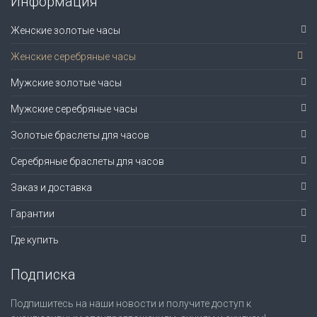
Информация
Женские золотые часы
Женские серебряные часы
Мужские золотые часы
Мужские серебряные часы
Золотые браслеты для часов
Серебряные браслеты для часов
Заказ и доставка
Гарантии
Где купить
Подписка
Подпишитесь на наши новости и получите доступ к