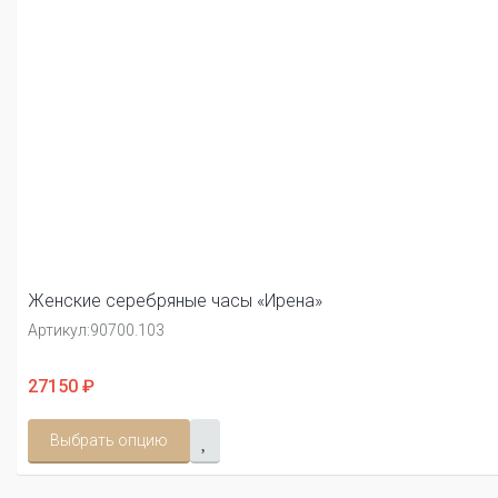
Женские серебряные часы «Ирена»
Артикул:
90700.103
27150 ₽
Выбрать опцию