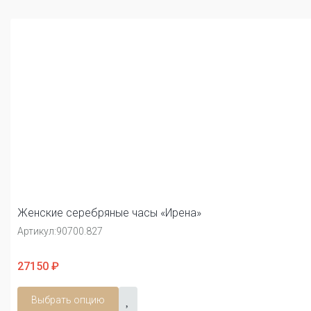
Женские серебряные часы «Ирена»
Артикул:
90700.827
27150 ₽
Выбрать опцию