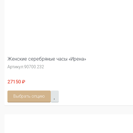
Женские серебряные часы «Ирена»
Артикул:
90700.232
27150 ₽
Выбрать опцию