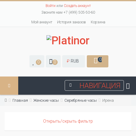
Войти
или
Создать аккаунт
Звоните нам +7 (499) 505-50-60
Мой аккаунт
История заказов
Корзина
0
₽
RUB
0
0
НАВИГАЦИЯ
Главная
Женские часы
Серебряные часы
Ирена
Открыть/скрыть фильтр