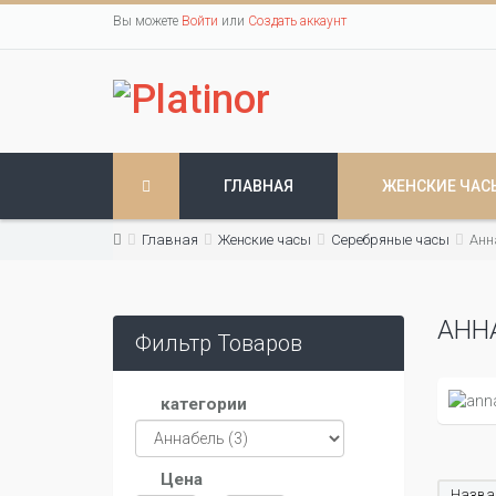
Вы можете
Войти
или
Создать аккаунт
ГЛАВНАЯ
ЖЕНСКИЕ ЧАС
Главная
Женские часы
Серебряные часы
Анн
АНН
Фильтр Товаров
категории
Цена
Назван