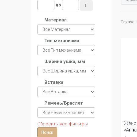
до
Материал
Показано 
Тип механизма
Ширина ушка, мм
Вставка
Ремень/Браслет
Женс
Сбросить все фильтры
«Анна