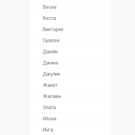
Весна
Веста
Виктория
Галатея
Джейн
Джина
Джулия
Жанет
Жасмин
Злата
Илона
Инга