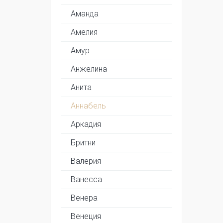
Аманда
Амелия
Амур
Анжелина
Анита
Аннабель
Аркадия
Бритни
Валерия
Ванесса
Венера
Венеция