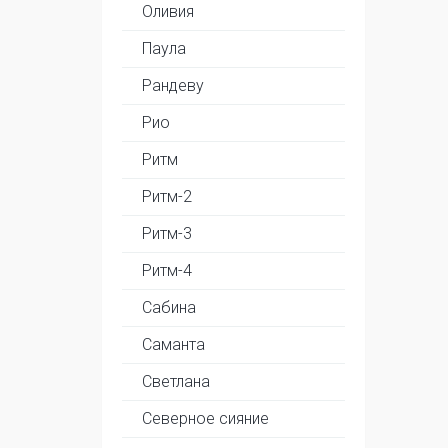
Оливия
Паула
Рандеву
Рио
Ритм
Ритм-2
Ритм-3
Ритм-4
Сабина
Саманта
Светлана
Северное сияние