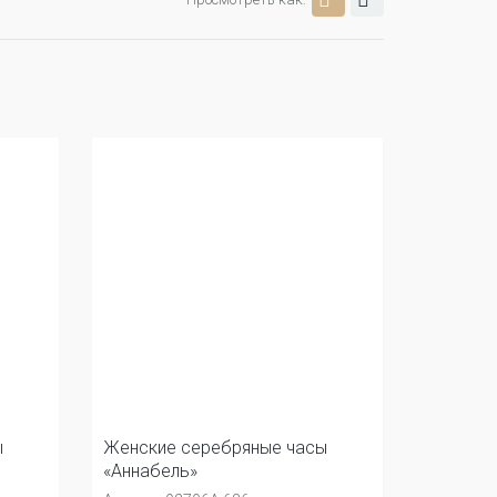
ы
Женские серебряные часы
«Аннабель»