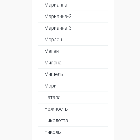
Марианна
Марианна-2
Марианна-3
Марлен
Меган
Милана
Мишель
Мэри
Натали
Нежность
Николетта
Николь