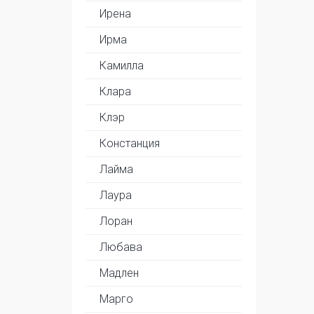
Ирена
Ирма
Камилла
Клара
Клэр
Констанция
Лайма
Лаура
Лоран
Любава
Мадлен
Марго