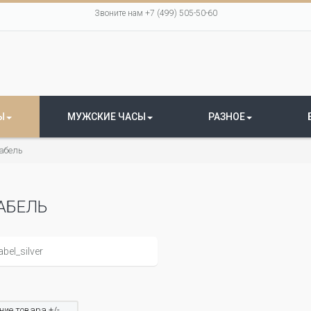
Звоните нам +7 (499) 505-50-60
Ы
МУЖСКИЕ ЧАСЫ
РАЗНОЕ
абель
АБЕЛЬ
ие товара +/-