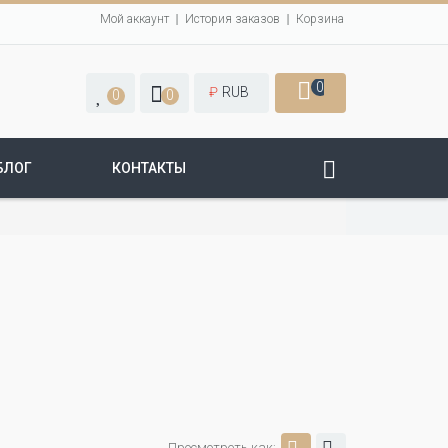
Мой аккаунт
История заказов
Корзина
0
₽
RUB
0
0
БЛОГ
КОНТАКТЫ
Просмотреть как: