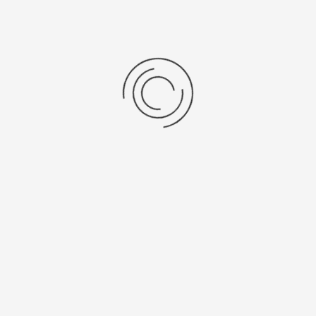
Женские серебряные часы «Любава»
Артикул:
98300.106
31400 ₽
Выбрать опцию