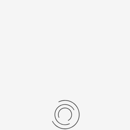
Женские серебряные часы «Констанция»
Артикул:
42500.553
29600 ₽
Выбрать опцию