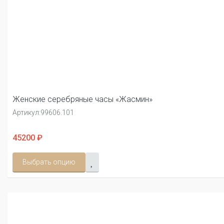
Женские серебряные часы «Жасмин»
Артикул:
99606.101
45200 ₽
Выбрать опцию