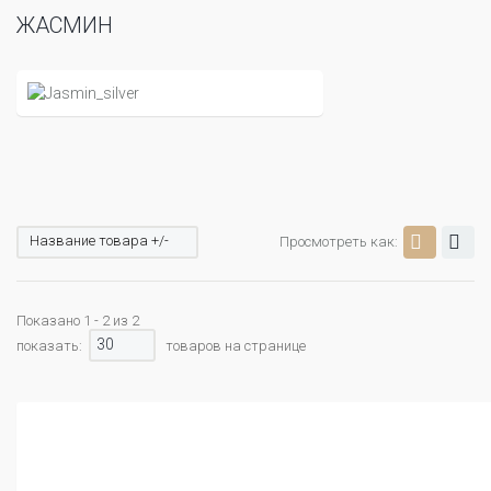
ЖАСМИН
Название товара +/-
Просмотреть как:
Показано 1 - 2 из 2
30
показать:
товаров на странице