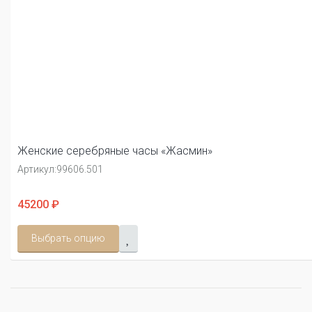
Женские серебряные часы «Жасмин»
Артикул:
99606.501
45200 ₽
Выбрать опцию