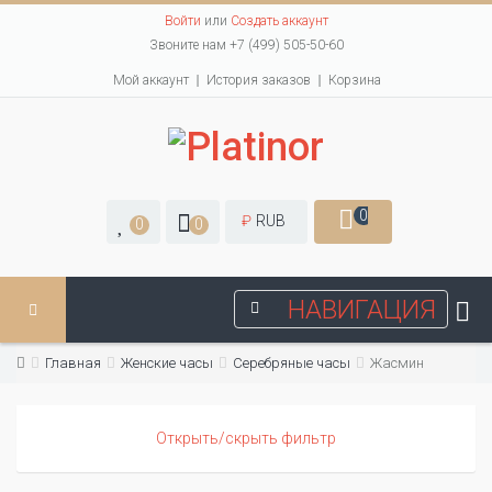
Войти
или
Создать аккаунт
Звоните нам +7 (499) 505-50-60
Мой аккаунт
История заказов
Корзина
0
₽
RUB
0
0
НАВИГАЦИЯ
Главная
Женские часы
Серебряные часы
Жасмин
Открыть/скрыть фильтр