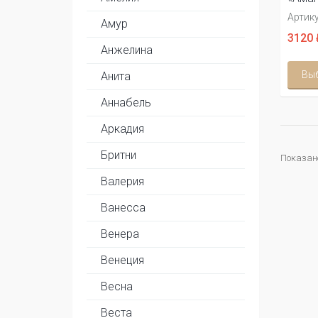
Артику
Амур
3120 
Анжелина
Вы
Анита
Аннабель
Аркадия
Бритни
Показано 
Валерия
Ванесса
Венера
Венеция
Весна
Веста