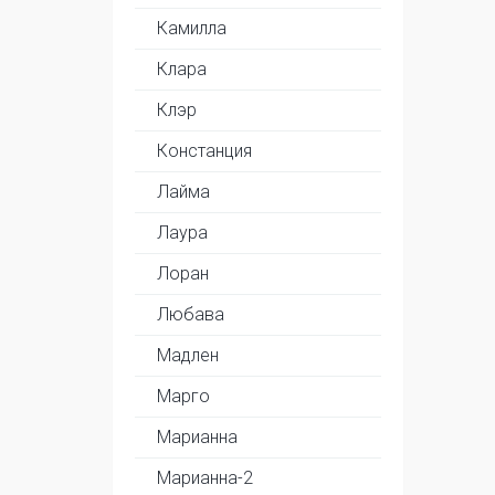
Камилла
Клара
Клэр
Констанция
Лайма
Лаура
Лоран
Любава
Мадлен
Марго
Марианна
Марианна-2