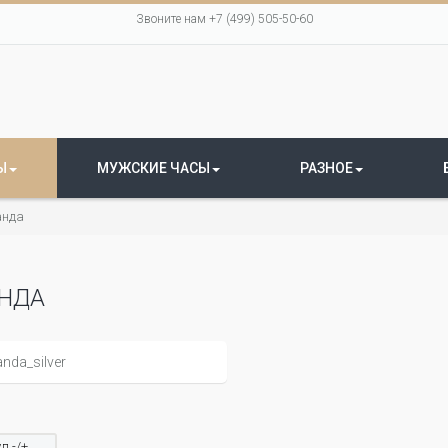
Звоните нам +7 (499) 505-50-60
Ы
МУЖСКИЕ ЧАСЫ
РАЗНОЕ
нда
НДА
л -/+