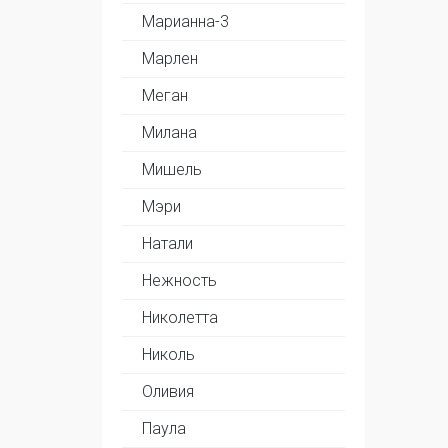
Марианна-3
Марлен
Меган
Милана
Мишель
Мэри
Натали
Нежность
Николетта
Николь
Оливия
Паула