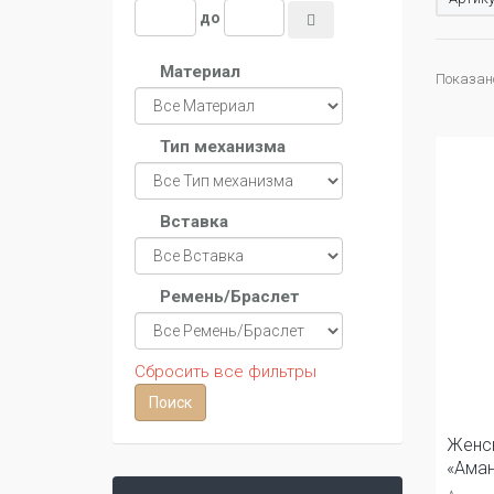
до
Материал
Показано 
Тип механизма
Вставка
Ремень/Браслет
Сбросить все фильтры
Женс
«Ама