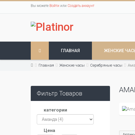
Вы можете
Войти
или
Создать аккаунт
ГЛАВНАЯ
ЖЕНСКИЕ ЧАС
Главная
Женские часы
Серебряные часы
Ама
АМА
Фильтр Товаров
категории
Цена
Артику