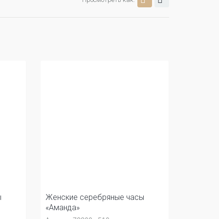
ы
Женские серебряные часы
«Аманда»