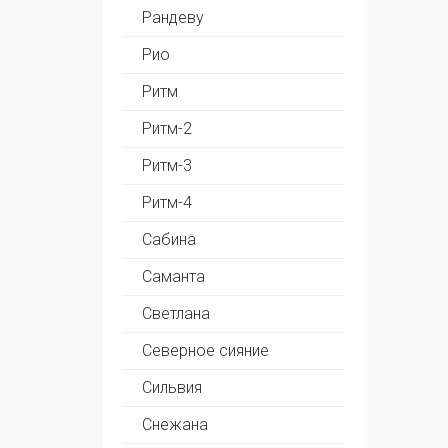
Рандеву
Рио
Ритм
Ритм-2
Ритм-3
Ритм-4
Сабина
Саманта
Светлана
Северное сияние
Сильвия
Снежана