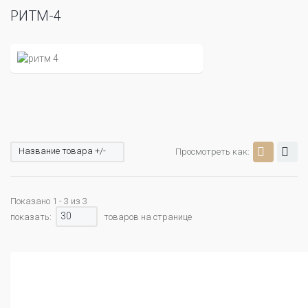
РИТМ-4
Название товара +/-
Просмотреть как:
Показано 1 - 3 из 3
30
показать:
товаров на странице