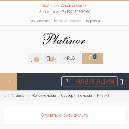
Войти
или
Создать аккаунт
Звоните нам +7 (499) 505-50-60
Мой аккаунт
История заказов
Корзина
0
₽
RUB
0
0
НАВИГАЦИЯ
Главная
Женские часы
Серебряные часы
Ритм-3
Открыть/скрыть фильтр