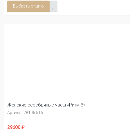
Выбрать опцию
Женские серебряные часы «Ритм 3»
Артикул:
28106.516
29600 ₽