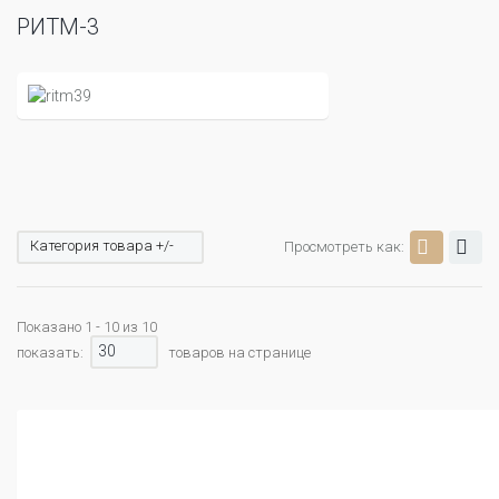
РИТМ-3
Категория товара +/-
Просмотреть как:
Показано 1 - 10 из 10
30
показать:
товаров на странице