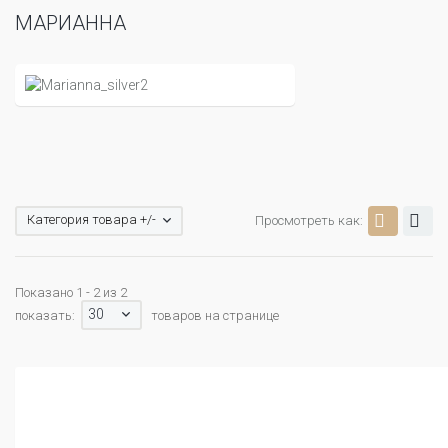
МАРИАННА
Категория товара +/-
Просмотреть как:
Показано 1 - 2 из 2
30
показать:
товаров на странице