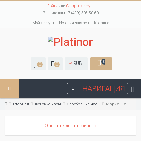
Войти
или
Создать аккаунт
Звоните нам +7 (499) 505-50-60
Мой аккаунт
История заказов
Корзина
0
₽
RUB
0
0
НАВИГАЦИЯ
Главная
Женские часы
Серебряные часы
Марианна
Открыть/скрыть фильтр