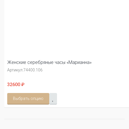
Женские серебряные часы «Марианна»
Артикул:
74400.106
32600 ₽
Выбрать опцию