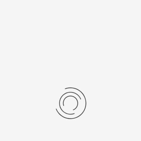
Женские серебряные часы «Эстелла»
Артикул:
25300.703
23550 ₽
Выбрать опцию